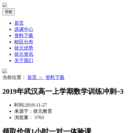
导航
首页
选课中心
资料下载
校区分布
状元优势
状元资讯
关于我们
当前位置：
首页 >
资料下载
2019年武汉高一上学期数学训练冲刺~3
时间:
2019-11-27
来源于：
状元教育
浏览量：
5763
领取价值
1小时
一对一体验课