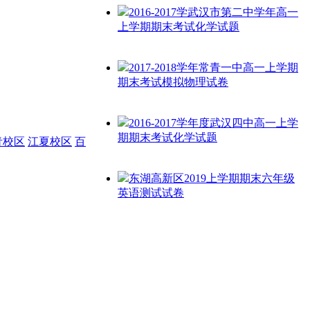
2016-2017学武汉市第二中学年高一
上学期期末考试化学试题
2017-2018学年常青一中高一上学期
期末考试模拟物理试卷
2016-2017学年度武汉四中高一上学
期期末考试化学试题
青校区
江夏校区
百
东湖高新区2019上学期期末六年级
英语测试试卷