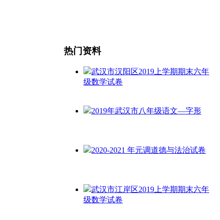
热门资料
武汉市汉阳区2019上学期期末六年
级数学试卷
2019年武汉市八年级语文—字形
2020-2021 年元调道德与法治试卷
武汉市江岸区2019上学期期末六年
级数学试卷