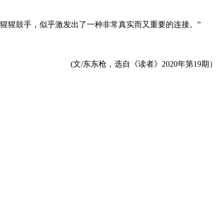
大猩猩鼓手，似乎激发出了一种非常真实而又重要的连接。”
(
文/东东枪，选自《读者》2020年第19期）