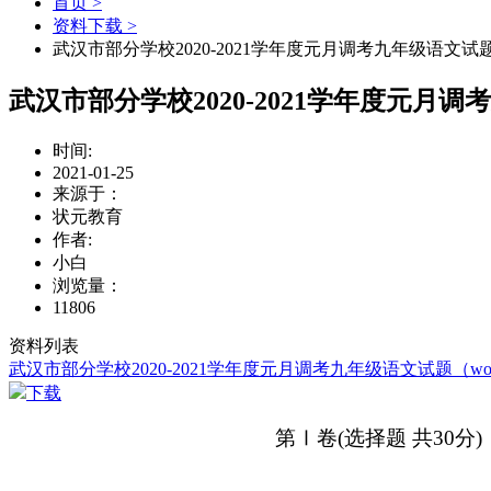
首页 >
资料下载 >
武汉市部分学校2020-2021学年度元月调考九年级语文试
武汉市部分学校2020-2021学年度元月
时间:
2021-01-25
来源于：
状元教育
作者:
小白
浏览量：
11806
资料列表
武汉市部分学校2020-2021学年度元月调考九年级语文试题（word
下载
第
Ⅰ
卷(选择题 共
30
分)