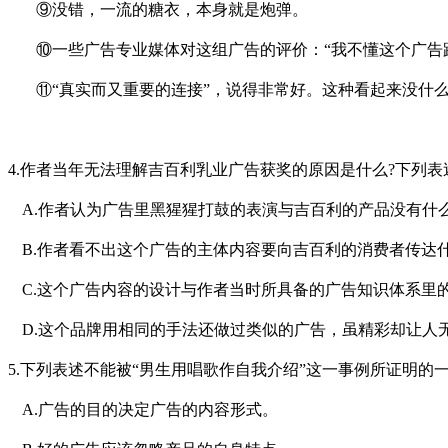
⑨
没错，一流的糖衣，本身就是炮弹。
⑩
一些广告专业媒体对这组广告的评价：“我不懂这个广告
⑪
“真实而又重要的连接”，说得非常好。这种看起来没什
4.
作者当年无法理解吉百利乳业广告获奖的原因是什么?下列表
A.
作者认为广告里黑猩猩打鼓的表演与吉百利的产品没有什
B.
作者看不出这个广告的主体内容要向吉百利的消费者传达
C.
这个广告内容的设计与作者当时所具备的广告知识体系里
D.
这个品牌用相同的手法还做过类似的广告，虽精彩却让人
5.
下列表述不能被“男生用唱歌作自我介绍”这一事例所证明的
A.
广告的目的决定广告的内容形式。