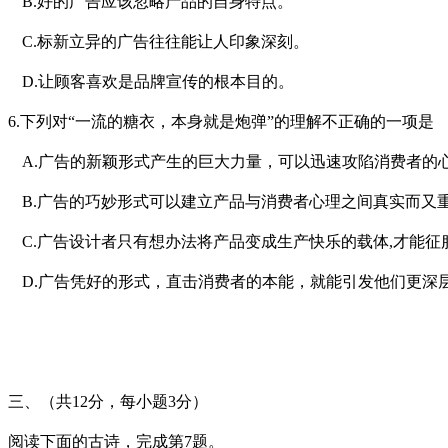
B.
好的广告应该忽略产品的自身特点。
C.
标新立异的广告往往能让人印象深刻。
D.
让顾客喜欢是品牌宣传的根本目的。
6.
下列对“一流的糖衣，本身就是炮弹”的理解不正确的一项是
A.
广告的新颖形式产生的巨大力量，可以迅速攻陷消费者的
B.
广告的巧妙形式可以建立产品与消费者心理之间真实而又
C.
广告设计者只有想办法将产品变成生产快乐的载体,才能征
D.
广告凭好的形式，直击消费者的本能，就能引发他们更深
三、（共
12
分，每小题
3
分）
阅读下面的古诗，完成第7题。