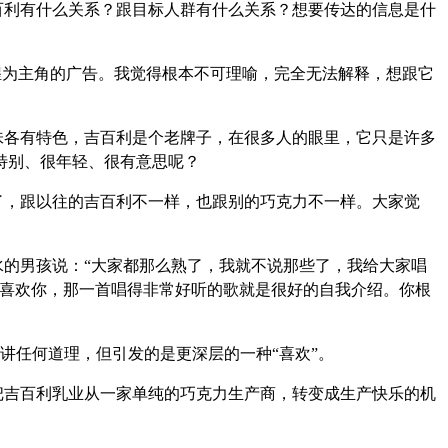
百利有什么关系？跟目标人群有什么关系？想要传达的信息是什
猩为主角的广告。我觉得根本不可理喻，完全无法解释，想跟它
味各有特色，吉百利是个老牌子，在很多人的眼里，它只是许多
特别、很年轻、很有意思呢？
了，跟以往的吉百利不一样，也跟别的巧克力不一样。大家觉
的男孩说：“大家都那么熟了，我就不说那些了，我给大家唱
且喜欢你，那一首唱得非常好听的歌就是很好的自我介绍。你根
讲任何道理，但引发的是更深层的一种“喜欢”。
把吉百利乳业从一家单纯的巧克力生产商，转变成生产快乐的机