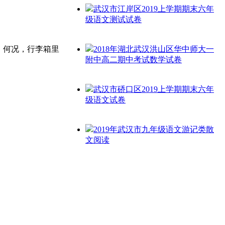
武汉市江岸区2019上学期期末六年
级语文测试试卷
。何况，行李箱里
2018年湖北武汉洪山区华中师大一
附中高二期中考试数学试卷
武汉市硚口区2019上学期期末六年
级语文试卷
2019年武汉市九年级语文游记类散
文阅读