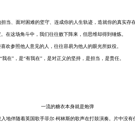
的担当、面对困难的坚守、连成你的人生轨迹，造就你的真实存
绽。在这场角斗中，我们往往败下阵来，但思维却得到锤炼。
些喜欢参照他人意见的人，往往容易为他人的眼光所奴役。
谓“我在”，是“有我在”，是对正义的坚持，是担当，是责任。
一流的糖衣本身就是炮弹
投入地伴随着英国歌手菲尔·柯林斯的歌声在打鼓演奏。片中没有
。