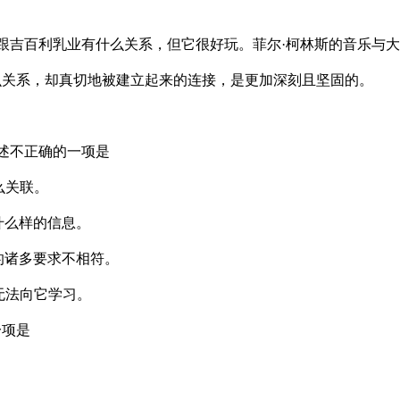
跟吉百利乳业有什么关系，但它很好玩。菲尔·柯林斯的音乐与
么关系，却真切地被建立起来的连接，是更加深刻且坚固的。
述不正确的一项是
么关联。
什么样的信息。
的诸多要求不相符。
无法向它学习。
一项是