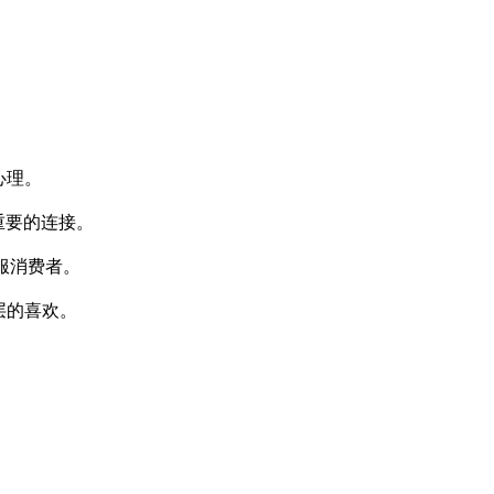
心理。
重要的连接。
服消费者。
层的喜欢。