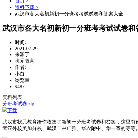
首页 >
资料下载 >
武汉市各大名初新初一分班考考试试卷和答案大全
武汉市各大名初新初一分班考考试试卷和
时间:
2021-07-29
来源于：
状元教育
作者:
小白
浏览量：
9487
资料列表
分班考试卷.zip
下载
武汉市状元教育给你收集了新初一分班考试卷和答案，这里有
武汉外校美加分校、武汉二中广雅、华农附中、华一寄的等等