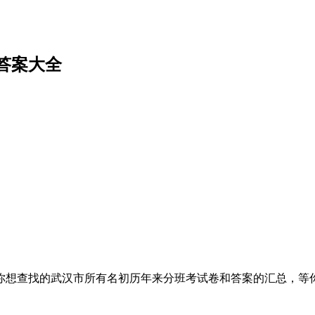
答案大全
你想查找的武汉市所有名初历年来分班考试卷和答案的汇总，等
。