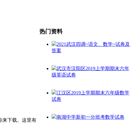
热门资料
2021武汉四调<语文、数学>试卷及
答案
武汉市汉阳区2019上学期期末六年
级英语试卷
江汉区2019上学期期末六年级数学
试卷
南湖中学新初一分班考数学试卷
你来下载。这里有