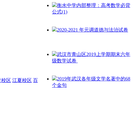
衡水中学内部整理：高考数学必背
公式(1)
2020-2021 年元调道德与法治试卷
武汉市青山区2019上学期期末六年
级数学试卷 ​
2019年武汉各年级文学名著中的68
青校区
江夏校区
百
个金句