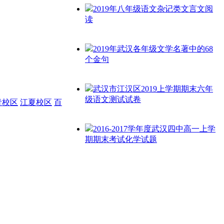
2019年八年级语文杂记类文言文阅
读
2019年武汉各年级文学名著中的68
个金句
武汉市江汉区2019上学期期末六年
级语文测试试卷
青校区
江夏校区
百
2016-2017学年度武汉四中高一上学
期期末考试化学试题