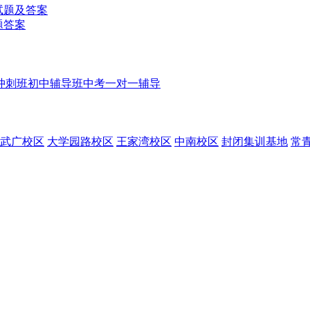
理试题及答案
题答案
冲刺班
初中辅导班
中考一对一辅导
武广校区
大学园路校区
王家湾校区
中南校区
封闭集训基地
常