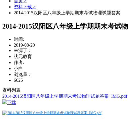
首页 >
资料下载 >
2014-2015汉阳区八年级上学期期末考试物理试题答案
2014-2015汉阳区八年级上学期期末考试
时间:
2019-08-20
来源于：
状元教育
作者:
小白
浏览量：
6625
资料列表
2014-2015汉阳区八年级上学期期末考试物理试题答案_IMG.pdf
下载
2014-2015汉阳区八年级上学期期末考试物理试题答案_IMG.pdf