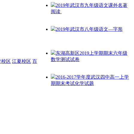
2019年武汉市九年级语文课外名著
阅读 ​
2019年武汉市八年级语文—字形
东湖高新区2019上学期期末六年级
数学测试试卷
青校区
江夏校区
百
2016-2017学年度武汉四中高一上学
期期末考试化学试题