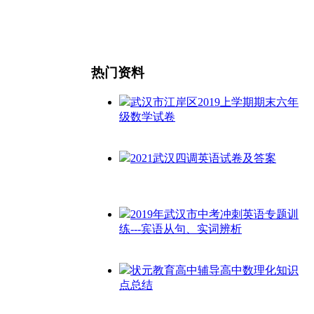
热门资料
武汉市江岸区2019上学期期末六年
级数学试卷
2021武汉四调英语试卷及答案
2019年武汉市中考冲刺英语专题训
练---宾语从句、实词辨析
状元教育高中辅导高中数理化知识
点总结