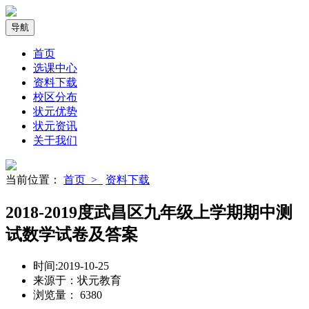
导航
首页
选课中心
资料下载
校区分布
状元优势
状元资讯
关于我们
当前位置：
首页 >
资料下载
2018-2019度武昌区九年级上学期期中测
试数学试卷及答案
时间:
2019-10-25
来源于：
状元教育
浏览量：
6380