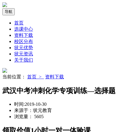
导航
首页
选课中心
资料下载
校区分布
状元优势
状元资讯
关于我们
当前位置：
首页 >
资料下载
武汉中考冲刺化学专项训练—选择题
时间:
2019-10-30
来源于：
状元教育
浏览量：
5605
领取价值
1小时
一对一体验课