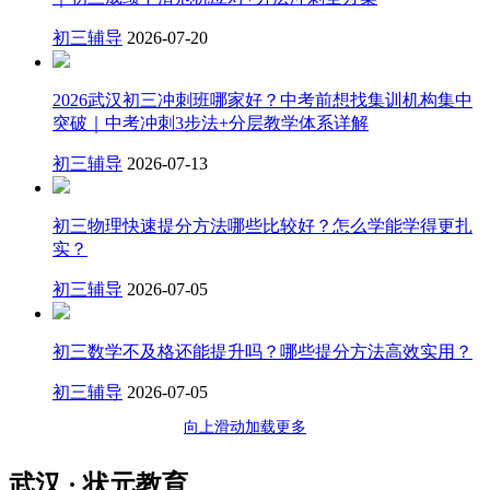
初三辅导
2026-07-20
2026武汉初三冲刺班哪家好？中考前想找集训机构集中
突破｜中考冲刺3步法+分层教学体系详解
初三辅导
2026-07-13
初三物理快速提分方法哪些比较好？怎么学能学得更扎
实？
初三辅导
2026-07-05
初三数学不及格还能提升吗？哪些提分方法高效实用？
初三辅导
2026-07-05
向上滑动加载更多
武汉 · 状元教育