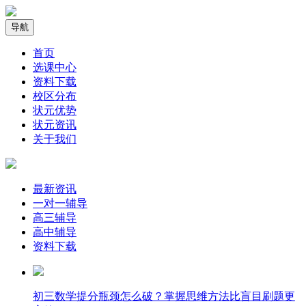
导航
首页
选课中心
资料下载
校区分布
状元优势
状元资讯
关于我们
最新资讯
一对一辅导
高三辅导
高中辅导
资料下载
​初三数学提分瓶颈怎么破？掌握思维方法比盲目刷题更