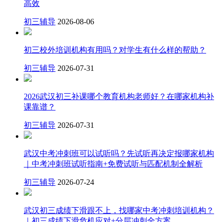
高效
初三辅导
2026-08-06
初三校外培训机构有用吗？对学生有什么样的帮助？
初三辅导
2026-07-31
2026武汉初三补课哪个教育机构老师好？在哪家机构补
课靠谱？
初三辅导
2026-07-31
武汉中考冲刺班可以试听吗？先试听再决定报哪家机构
｜中考冲刺班试听指南+免费试听与匹配机制全解析
初三辅导
2026-07-24
武汉初三成绩下滑跟不上，找哪家中考冲刺培训机构？
｜初三成绩下滑危机应对+分层冲刺全方案