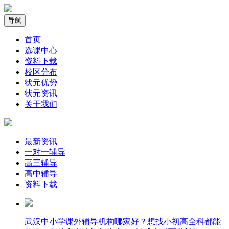
导航
首页
选课中心
资料下载
校区分布
状元优势
状元资讯
关于我们
最新资讯
一对一辅导
高三辅导
高中辅导
资料下载
武汉中小学课外辅导机构哪家好？想找小初高全科都能