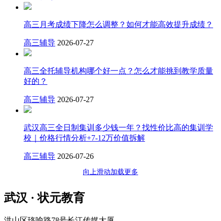
高三月考成绩下降怎么调整？如何才能高效提升成绩？
高三辅导
2026-07-27
高三全托辅导机构哪个好一点？怎么才能挑到教学质量
好的？
高三辅导
2026-07-27
武汉高三全日制集训多少钱一年？找性价比高的集训学
校｜价格行情分析+7-12万价值拆解
高三辅导
2026-07-26
向上滑动加载更多
武汉 · 状元教育
洪山区珞喻路78号长江传媒大厦