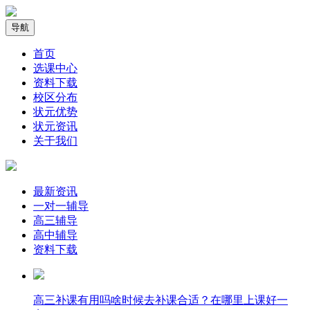
导航
首页
选课中心
资料下载
校区分布
状元优势
状元资讯
关于我们
最新资讯
一对一辅导
高三辅导
高中辅导
资料下载
高三补课有用吗啥时候去补课合适？在哪里上课好一