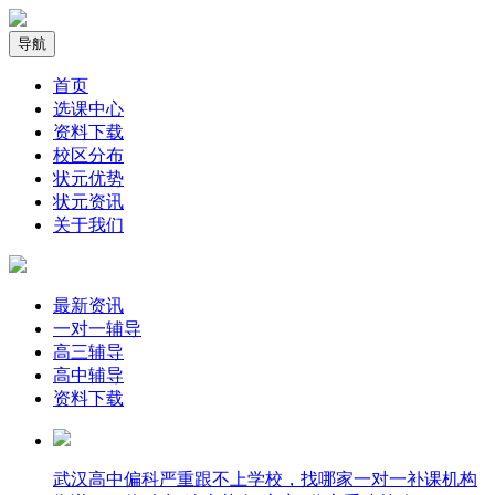
导航
首页
选课中心
资料下载
校区分布
状元优势
状元资讯
关于我们
最新资讯
一对一辅导
高三辅导
高中辅导
资料下载
武汉高中偏科严重跟不上学校，找哪家一对一补课机构