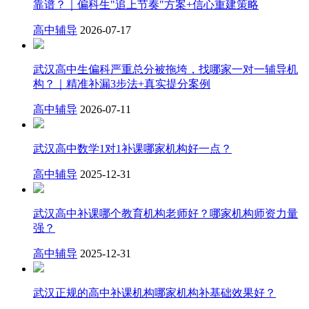
靠谱？｜偏科生"追上节奏"方案+信心重建策略
高中辅导
2026-07-17
武汉高中生偏科严重总分被拖垮，找哪家一对一辅导机
构？｜精准补漏3步法+真实提分案例
高中辅导
2026-07-11
武汉高中数学1对1补课哪家机构好一点？
高中辅导
2025-12-31
武汉高中补课哪个教育机构老师好？哪家机构师资力量
强？
高中辅导
2025-12-31
武汉正规的高中补课机构哪家机构补基础效果好？