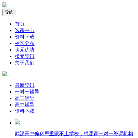
导航
首页
选课中心
资料下载
校区分布
状元优势
状元资讯
关于我们
最新资讯
一对一辅导
高三辅导
高中辅导
资料下载
武汉高中偏科严重跟不上学校，找哪家一对一补课机构