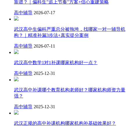
靠谱？｜偏科生"追上节奏"方案+信心重建策略
高中辅导
2026-07-17
武汉高中生偏科严重总分被拖垮，找哪家一对一辅导机
构？｜精准补漏3步法+真实提分案例
高中辅导
2026-07-11
武汉高中数学1对1补课哪家机构好一点？
高中辅导
2025-12-31
武汉高中补课哪个教育机构老师好？哪家机构师资力量
强？
高中辅导
2025-12-31
武汉正规的高中补课机构哪家机构补基础效果好？