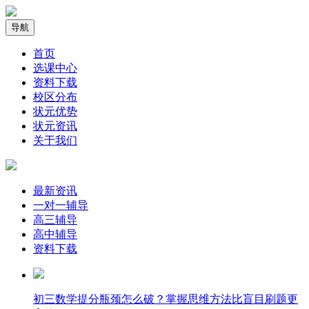
导航
首页
选课中心
资料下载
校区分布
状元优势
状元资讯
关于我们
最新资讯
一对一辅导
高三辅导
高中辅导
资料下载
​初三数学提分瓶颈怎么破？掌握思维方法比盲目刷题更