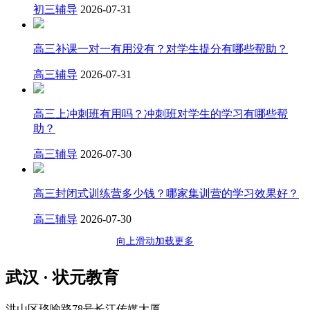
初三辅导
2026-07-31
高三补课一对一有用没有？对学生提分有哪些帮助？
高三辅导
2026-07-31
高三上冲刺班有用吗？冲刺班对学生的学习有哪些帮
助？
高三辅导
2026-07-30
高三封闭式训练营多少钱？哪家集训营的学习效果好？
高三辅导
2026-07-30
向上滑动加载更多
武汉 · 状元教育
洪山区珞喻路78号长江传媒大厦