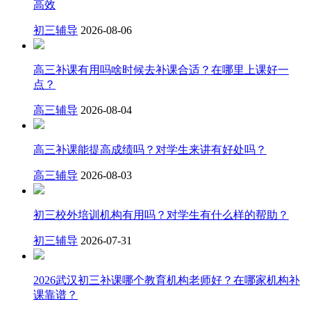
高效
初三辅导
2026-08-06
高三补课有用吗啥时候去补课合适？在哪里上课好一
点？
高三辅导
2026-08-04
高三补课能提高成绩吗？对学生来讲有好处吗？
高三辅导
2026-08-03
初三校外培训机构有用吗？对学生有什么样的帮助？
初三辅导
2026-07-31
2026武汉初三补课哪个教育机构老师好？在哪家机构补
课靠谱？