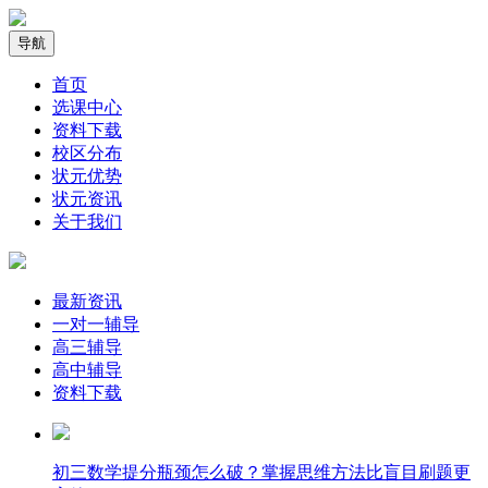
导航
首页
选课中心
资料下载
校区分布
状元优势
状元资讯
关于我们
最新资讯
一对一辅导
高三辅导
高中辅导
资料下载
​初三数学提分瓶颈怎么破？掌握思维方法比盲目刷题更