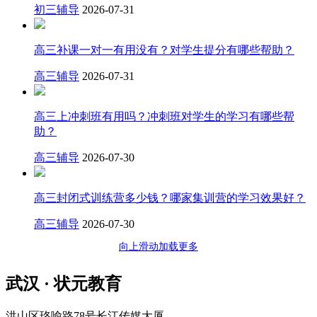
初三辅导
2026-07-31
高三补课一对一有用没有？对学生提分有哪些帮助？
高三辅导
2026-07-31
高三上冲刺班有用吗？冲刺班对学生的学习有哪些帮
助？
高三辅导
2026-07-30
高三封闭式训练营多少钱？哪家集训营的学习效果好？
高三辅导
2026-07-30
向上滑动加载更多
武汉 · 状元教育
洪山区珞喻路78号长江传媒大厦