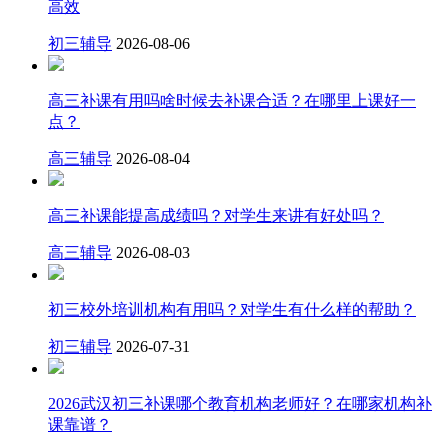
高效
初三辅导
2026-08-06
高三补课有用吗啥时候去补课合适？在哪里上课好一
点？
高三辅导
2026-08-04
高三补课能提高成绩吗？对学生来讲有好处吗？
高三辅导
2026-08-03
初三校外培训机构有用吗？对学生有什么样的帮助？
初三辅导
2026-07-31
2026武汉初三补课哪个教育机构老师好？在哪家机构补
课靠谱？