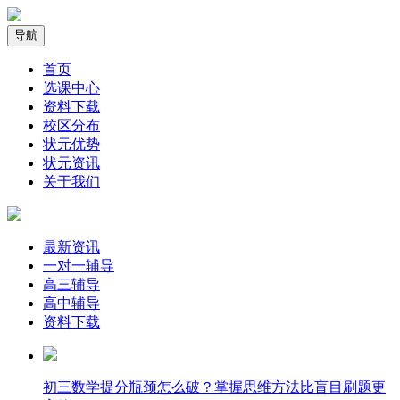
导航
首页
选课中心
资料下载
校区分布
状元优势
状元资讯
关于我们
最新资讯
一对一辅导
高三辅导
高中辅导
资料下载
​初三数学提分瓶颈怎么破？掌握思维方法比盲目刷题更