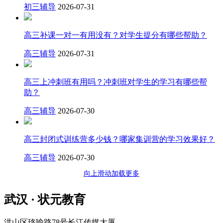
初三辅导
2026-07-31
高三补课一对一有用没有？对学生提分有哪些帮助？
高三辅导
2026-07-31
高三上冲刺班有用吗？冲刺班对学生的学习有哪些帮
助？
高三辅导
2026-07-30
高三封闭式训练营多少钱？哪家集训营的学习效果好？
高三辅导
2026-07-30
向上滑动加载更多
武汉 · 状元教育
洪山区珞喻路78号长江传媒大厦