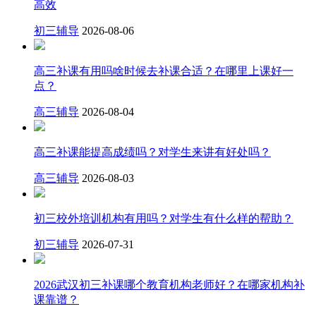
高效
初三辅导
2026-08-06
高三补课有用吗啥时候去补课合适？在哪里上课好一
点？
高三辅导
2026-08-04
高三补课能提高成绩吗？对学生来讲有好处吗？
高三辅导
2026-08-03
初三校外培训机构有用吗？对学生有什么样的帮助？
初三辅导
2026-07-31
2026武汉初三补课哪个教育机构老师好？在哪家机构补
课靠谱？