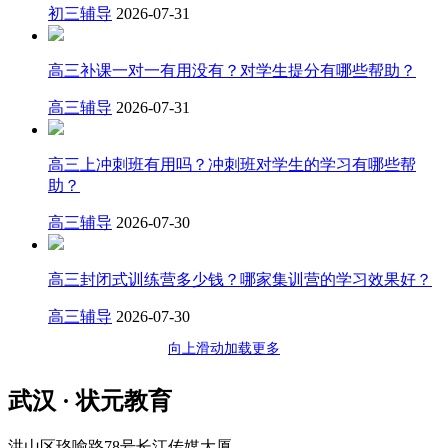
初三辅导
2026-07-31
高三补课一对一有用没有？对学生提分有哪些帮助？
高三辅导
2026-07-31
高三上冲刺班有用吗？冲刺班对学生的学习有哪些帮
助？
高三辅导
2026-07-30
高三封闭式训练营多少钱？哪家集训营的学习效果好？
高三辅导
2026-07-30
向上滑动加载更多
武汉 · 状元教育
洪山区珞喻路78号长江传媒大厦