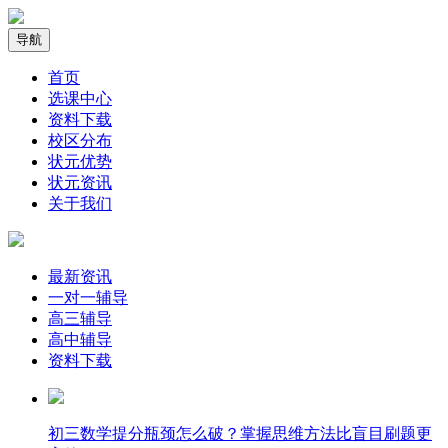
导航
首页
选课中心
资料下载
校区分布
状元优势
状元资讯
关于我们
最新资讯
一对一辅导
高三辅导
高中辅导
资料下载
​初三数学提分瓶颈怎么破？掌握思维方法比盲目刷题更