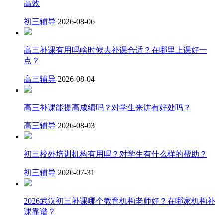
高效
初三辅导
2026-08-06
高三补课有用吗啥时候去补课合适？在哪里上课好一
点？
高三辅导
2026-08-04
高三补课能提高成绩吗？对学生来讲有好处吗？
高三辅导
2026-08-03
初三校外培训机构有用吗？对学生有什么样的帮助？
初三辅导
2026-07-31
2026武汉初三补课哪个教育机构老师好？在哪家机构补
课靠谱？