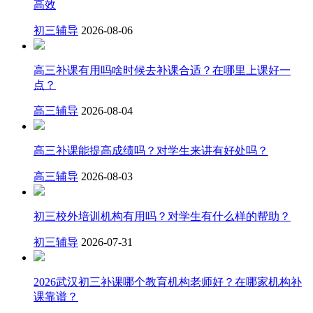
高效
初三辅导
2026-08-06
高三补课有用吗啥时候去补课合适？在哪里上课好一
点？
高三辅导
2026-08-04
高三补课能提高成绩吗？对学生来讲有好处吗？
高三辅导
2026-08-03
初三校外培训机构有用吗？对学生有什么样的帮助？
初三辅导
2026-07-31
2026武汉初三补课哪个教育机构老师好？在哪家机构补
课靠谱？