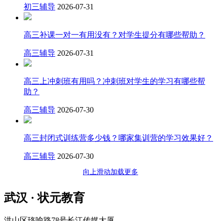
初三辅导
2026-07-31
高三补课一对一有用没有？对学生提分有哪些帮助？
高三辅导
2026-07-31
高三上冲刺班有用吗？冲刺班对学生的学习有哪些帮
助？
高三辅导
2026-07-30
高三封闭式训练营多少钱？哪家集训营的学习效果好？
高三辅导
2026-07-30
向上滑动加载更多
武汉 · 状元教育
洪山区珞喻路78号长江传媒大厦