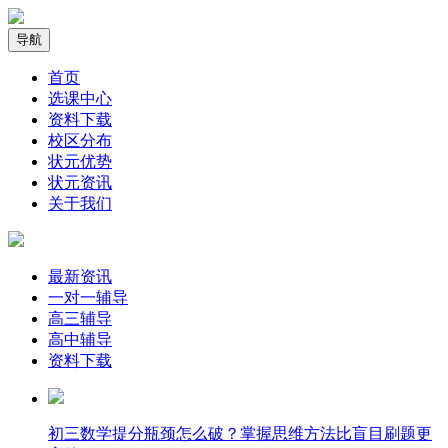
导航
首页
选课中心
资料下载
校区分布
状元优势
状元资讯
关于我们
最新资讯
一对一辅导
高三辅导
高中辅导
资料下载
​初三数学提分瓶颈怎么破？掌握思维方法比盲目刷题更