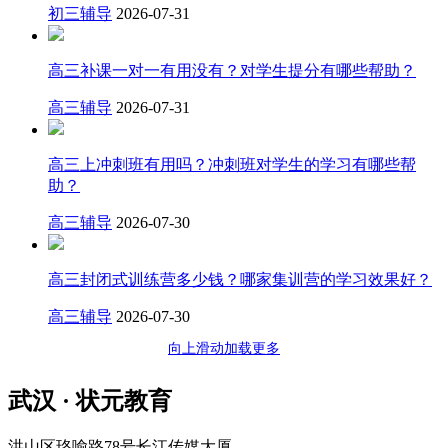
初三辅导
2026-07-31
高三补课一对一有用没有？对学生提分有哪些帮助？
高三辅导
2026-07-31
高三上冲刺班有用吗？冲刺班对学生的学习有哪些帮
助？
高三辅导
2026-07-30
高三封闭式训练营多少钱？哪家集训营的学习效果好？
高三辅导
2026-07-30
向上滑动加载更多
武汉 · 状元教育
洪山区珞喻路78号长江传媒大厦