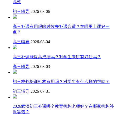
高效
初三辅导
2026-08-06
高三补课有用吗啥时候去补课合适？在哪里上课好一
点？
高三辅导
2026-08-04
高三补课能提高成绩吗？对学生来讲有好处吗？
高三辅导
2026-08-03
初三校外培训机构有用吗？对学生有什么样的帮助？
初三辅导
2026-07-31
2026武汉初三补课哪个教育机构老师好？在哪家机构补
课靠谱？