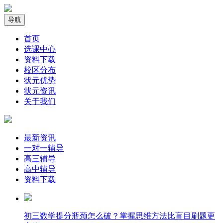
导航
首页
选课中心
资料下载
校区分布
状元优势
状元资讯
关于我们
最新资讯
一对一辅导
高三辅导
高中辅导
资料下载
​初三数学提分瓶颈怎么破？掌握思维方法比盲目刷题更