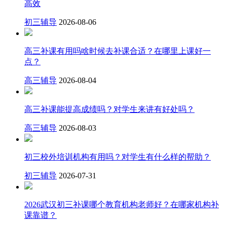
高效
初三辅导
2026-08-06
高三补课有用吗啥时候去补课合适？在哪里上课好一
点？
高三辅导
2026-08-04
高三补课能提高成绩吗？对学生来讲有好处吗？
高三辅导
2026-08-03
初三校外培训机构有用吗？对学生有什么样的帮助？
初三辅导
2026-07-31
2026武汉初三补课哪个教育机构老师好？在哪家机构补
课靠谱？