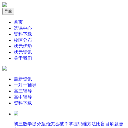
导航
首页
选课中心
资料下载
校区分布
状元优势
状元资讯
关于我们
最新资讯
一对一辅导
高三辅导
高中辅导
资料下载
​初三数学提分瓶颈怎么破？掌握思维方法比盲目刷题更