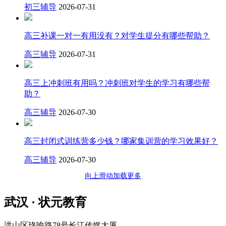
初三辅导
2026-07-31
高三补课一对一有用没有？对学生提分有哪些帮助？
高三辅导
2026-07-31
高三上冲刺班有用吗？冲刺班对学生的学习有哪些帮
助？
高三辅导
2026-07-30
高三封闭式训练营多少钱？哪家集训营的学习效果好？
高三辅导
2026-07-30
向上滑动加载更多
武汉 · 状元教育
洪山区珞喻路78号长江传媒大厦