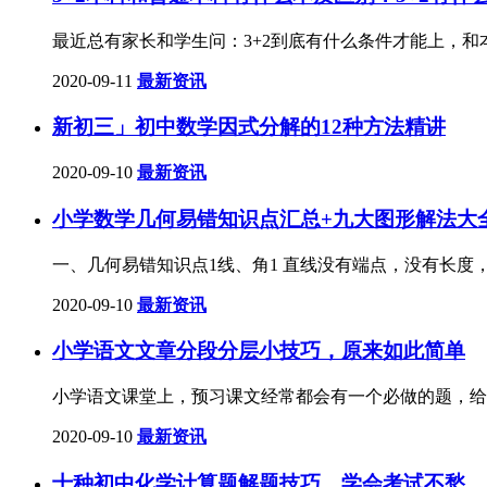
最近总有家长和学生问：3+2到底有什么条件才能上，和
2020-09-11
最新资讯
新初三」初中数学因式分解的12种方法精讲
2020-09-10
最新资讯
小学数学几何易错知识点汇总+九大图形解法大
一、几何易错知识点1线、角1 直线没有端点，没有长度
2020-09-10
最新资讯
小学语文文章分段分层小技巧，原来如此简单
小学语文课堂上，预习课文经常都会有一个必做的题，给
2020-09-10
最新资讯
十种初中化学计算题解题技巧，学会考试不愁