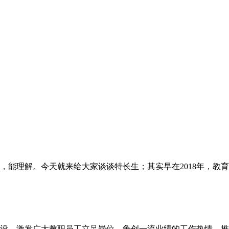
，能理解。今天就来给大家谈谈特长生；其实早在2018年，教
建设，激发广大教职员工立足岗位，争创一流业绩的工作热情，