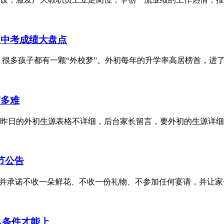
、中考成绩大盘点
，很多孩子都有一颗“外校梦”。外初每年的升学率高居榜首，进
有多难
昨日的外初生源表格不详细，后台家长留言，要外初的生源详细
节公告
，并承诺不收一朵鲜花、不收一份礼物、不参加任何宴请，并让
么条件才能上