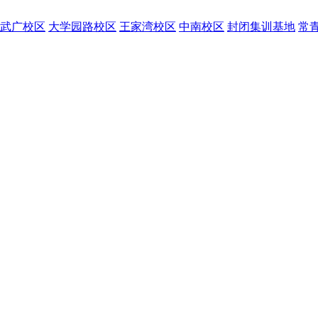
武广校区
大学园路校区
王家湾校区
中南校区
封闭集训基地
常