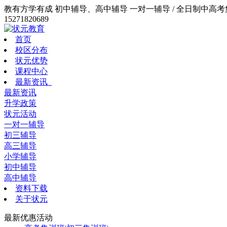
教有方学有成 初中辅导、高中辅导 一对一辅导 / 全日制中高考集训
15271820689
首页
校区分布
状元优势
课程中心
最新资讯
最新资讯
升学政策
状元活动
一对一辅导
初三辅导
高三辅导
小学辅导
初中辅导
高中辅导
资料下载
关于状元
最新优惠活动