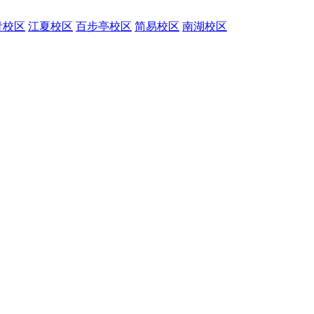
青校区
江夏校区
百步亭校区
简易校区
南湖校区