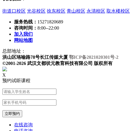
街道口校区
光谷校区
徐东校区
青山校区
永清校区
取水楼校区
服务热线：
15271820689
咨询时间：
8:00--22:00
加入我们
网站地图
总部地址：
洪山区珞喻路78号长江传媒大厦
鄂ICP备2021020301号-2
©2001-2026 武汉文都状元教育科技有限公司 版权所有
X
预约试听课程
在线咨询
电话咨询