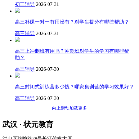
初三辅导
2026-07-31
高三补课一对一有用没有？对学生提分有哪些帮助？
高三辅导
2026-07-31
高三上冲刺班有用吗？冲刺班对学生的学习有哪些帮
助？
高三辅导
2026-07-30
高三封闭式训练营多少钱？哪家集训营的学习效果好？
高三辅导
2026-07-30
向上滑动加载更多
武汉 · 状元教育
洪山区珞喻路78号长江传媒大厦