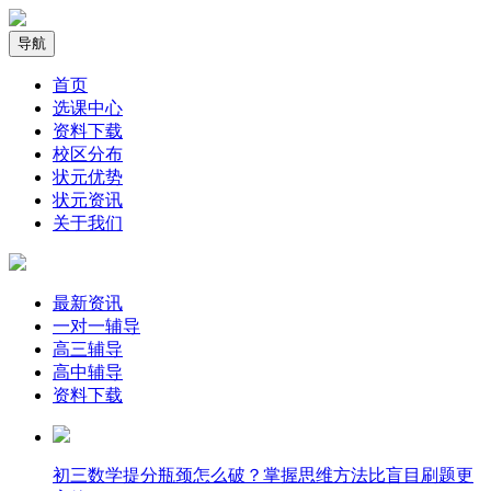
导航
首页
选课中心
资料下载
校区分布
状元优势
状元资讯
关于我们
最新资讯
一对一辅导
高三辅导
高中辅导
资料下载
​初三数学提分瓶颈怎么破？掌握思维方法比盲目刷题更