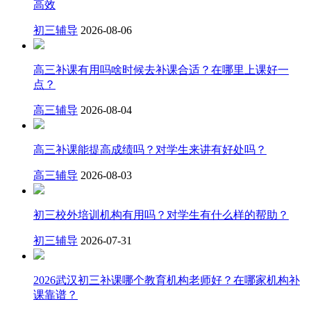
高效
初三辅导
2026-08-06
高三补课有用吗啥时候去补课合适？在哪里上课好一
点？
高三辅导
2026-08-04
高三补课能提高成绩吗？对学生来讲有好处吗？
高三辅导
2026-08-03
初三校外培训机构有用吗？对学生有什么样的帮助？
初三辅导
2026-07-31
2026武汉初三补课哪个教育机构老师好？在哪家机构补
课靠谱？