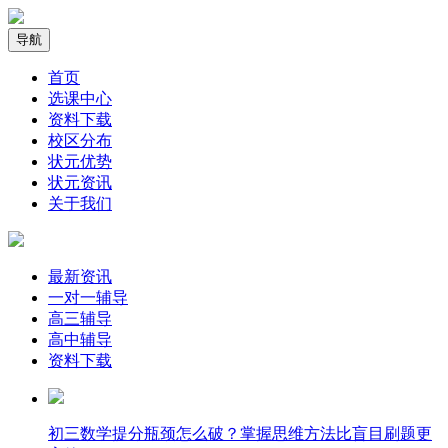
导航
首页
选课中心
资料下载
校区分布
状元优势
状元资讯
关于我们
最新资讯
一对一辅导
高三辅导
高中辅导
资料下载
​初三数学提分瓶颈怎么破？掌握思维方法比盲目刷题更