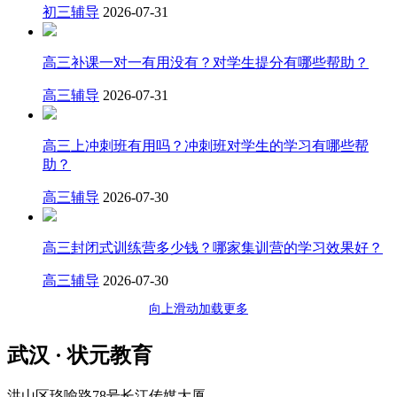
初三辅导
2026-07-31
高三补课一对一有用没有？对学生提分有哪些帮助？
高三辅导
2026-07-31
高三上冲刺班有用吗？冲刺班对学生的学习有哪些帮
助？
高三辅导
2026-07-30
高三封闭式训练营多少钱？哪家集训营的学习效果好？
高三辅导
2026-07-30
向上滑动加载更多
武汉 · 状元教育
洪山区珞喻路78号长江传媒大厦