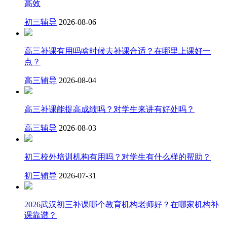
高效
初三辅导
2026-08-06
高三补课有用吗啥时候去补课合适？在哪里上课好一
点？
高三辅导
2026-08-04
高三补课能提高成绩吗？对学生来讲有好处吗？
高三辅导
2026-08-03
初三校外培训机构有用吗？对学生有什么样的帮助？
初三辅导
2026-07-31
2026武汉初三补课哪个教育机构老师好？在哪家机构补
课靠谱？