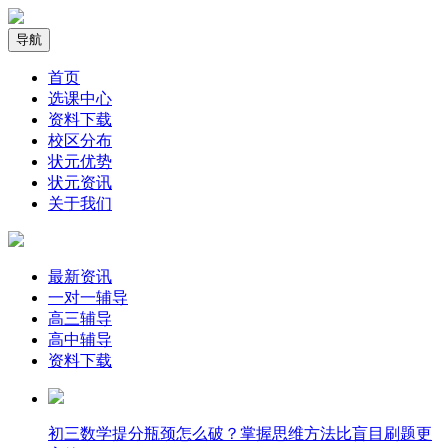
导航
首页
选课中心
资料下载
校区分布
状元优势
状元资讯
关于我们
最新资讯
一对一辅导
高三辅导
高中辅导
资料下载
​初三数学提分瓶颈怎么破？掌握思维方法比盲目刷题更