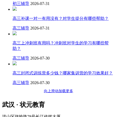
初三辅导
2026-07-31
高三补课一对一有用没有？对学生提分有哪些帮助？
高三辅导
2026-07-31
高三上冲刺班有用吗？冲刺班对学生的学习有哪些帮
助？
高三辅导
2026-07-30
高三封闭式训练营多少钱？哪家集训营的学习效果好？
高三辅导
2026-07-30
向上滑动加载更多
武汉 · 状元教育
洪山区珞喻路78号长江传媒大厦