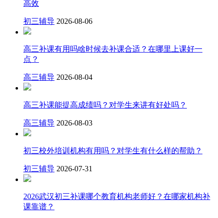
高效
初三辅导
2026-08-06
高三补课有用吗啥时候去补课合适？在哪里上课好一
点？
高三辅导
2026-08-04
高三补课能提高成绩吗？对学生来讲有好处吗？
高三辅导
2026-08-03
初三校外培训机构有用吗？对学生有什么样的帮助？
初三辅导
2026-07-31
2026武汉初三补课哪个教育机构老师好？在哪家机构补
课靠谱？