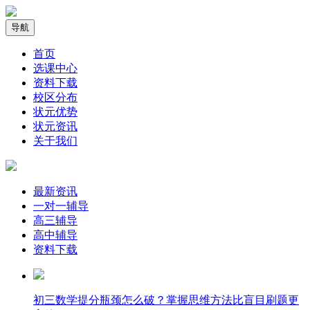
导航
首页
选课中心
资料下载
校区分布
状元优势
状元资讯
关于我们
最新资讯
一对一辅导
高三辅导
高中辅导
资料下载
​初三数学提分瓶颈怎么破？掌握思维方法比盲目刷题更