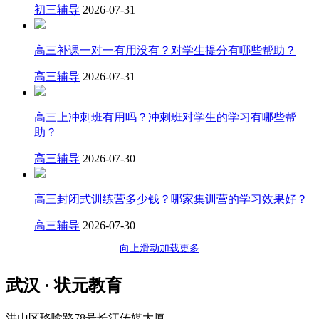
初三辅导
2026-07-31
高三补课一对一有用没有？对学生提分有哪些帮助？
高三辅导
2026-07-31
高三上冲刺班有用吗？冲刺班对学生的学习有哪些帮
助？
高三辅导
2026-07-30
高三封闭式训练营多少钱？哪家集训营的学习效果好？
高三辅导
2026-07-30
向上滑动加载更多
武汉 · 状元教育
洪山区珞喻路78号长江传媒大厦