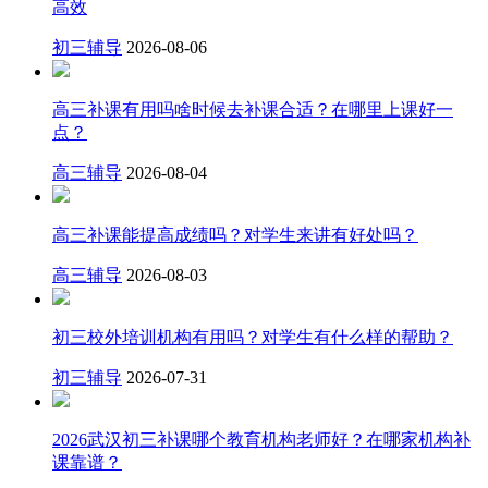
高效
初三辅导
2026-08-06
高三补课有用吗啥时候去补课合适？在哪里上课好一
点？
高三辅导
2026-08-04
高三补课能提高成绩吗？对学生来讲有好处吗？
高三辅导
2026-08-03
初三校外培训机构有用吗？对学生有什么样的帮助？
初三辅导
2026-07-31
2026武汉初三补课哪个教育机构老师好？在哪家机构补
课靠谱？