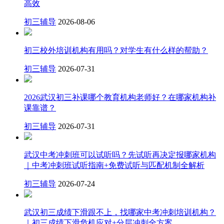
高效
初三辅导
2026-08-06
初三校外培训机构有用吗？对学生有什么样的帮助？
初三辅导
2026-07-31
2026武汉初三补课哪个教育机构老师好？在哪家机构补
课靠谱？
初三辅导
2026-07-31
武汉中考冲刺班可以试听吗？先试听再决定报哪家机构
｜中考冲刺班试听指南+免费试听与匹配机制全解析
初三辅导
2026-07-24
武汉初三成绩下滑跟不上，找哪家中考冲刺培训机构？
｜初三成绩下滑危机应对+分层冲刺全方案