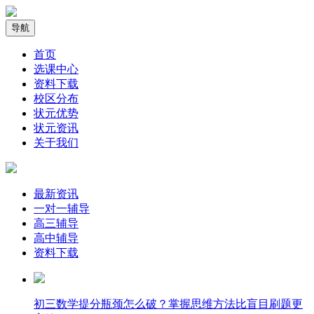
导航
首页
选课中心
资料下载
校区分布
状元优势
状元资讯
关于我们
最新资讯
一对一辅导
高三辅导
高中辅导
资料下载
​初三数学提分瓶颈怎么破？掌握思维方法比盲目刷题更