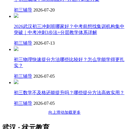
初三辅导
2026-07-20
2026武汉初三冲刺班哪家好？中考前想找集训机构集中
突破｜中考冲刺3步法+分层教学体系详解
初三辅导
2026-07-13
初三物理快速提分方法哪些比较好？怎么学能学得更扎
实？
初三辅导
2026-07-05
初三数学不及格还能提升吗？哪些提分方法高效实用？
初三辅导
2026-07-05
向上滑动加载更多
武汉 · 状元教育