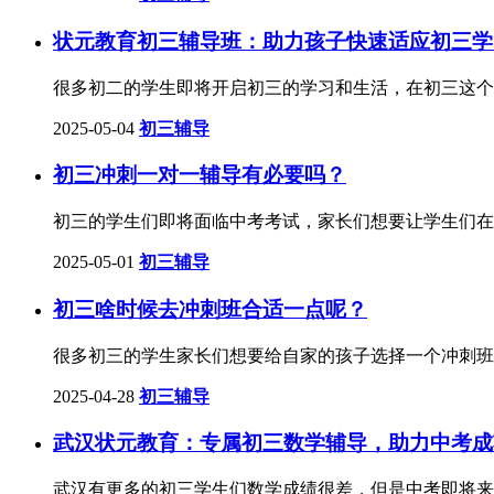
状元教育初三辅导班：助力孩子快速适应初三学
很多初二的学生即将开启初三的学习和生活，在初三这个
2025-05-04
初三辅导
初三冲刺一对一辅导有必要吗？
初三的学生们即将面临中考考试，家长们想要让学生们在
2025-05-01
初三辅导
初三啥时候去冲刺班合适一点呢？
很多初三的学生家长们想要给自家的孩子选择一个冲刺班
2025-04-28
初三辅导
武汉状元教育：专属初三数学辅导，助力中考成
武汉有更多的初三学生们数学成绩很差，但是中考即将来