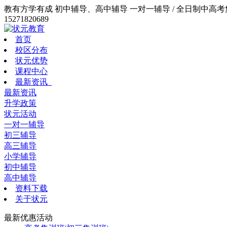
教有方学有成 初中辅导、高中辅导 一对一辅导 / 全日制中高考集训
15271820689
首页
校区分布
状元优势
课程中心
最新资讯
最新资讯
升学政策
状元活动
一对一辅导
初三辅导
高三辅导
小学辅导
初中辅导
高中辅导
资料下载
关于状元
最新优惠活动