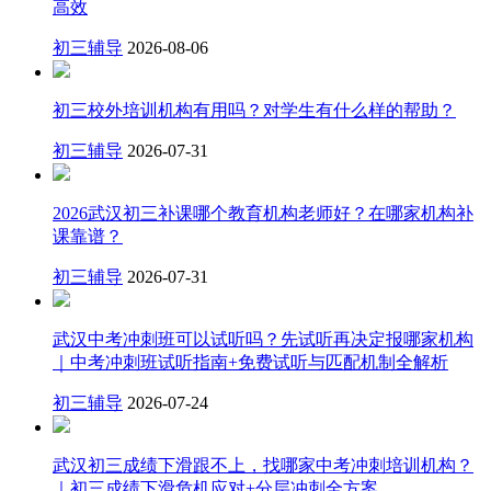
高效
初三辅导
2026-08-06
初三校外培训机构有用吗？对学生有什么样的帮助？
初三辅导
2026-07-31
2026武汉初三补课哪个教育机构老师好？在哪家机构补
课靠谱？
初三辅导
2026-07-31
武汉中考冲刺班可以试听吗？先试听再决定报哪家机构
｜中考冲刺班试听指南+免费试听与匹配机制全解析
初三辅导
2026-07-24
武汉初三成绩下滑跟不上，找哪家中考冲刺培训机构？
｜初三成绩下滑危机应对+分层冲刺全方案