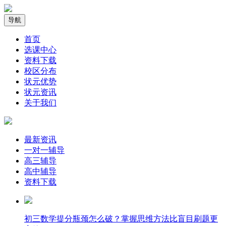
导航
首页
选课中心
资料下载
校区分布
状元优势
状元资讯
关于我们
最新资讯
一对一辅导
高三辅导
高中辅导
资料下载
​初三数学提分瓶颈怎么破？掌握思维方法比盲目刷题更