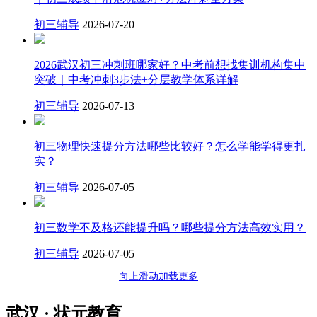
初三辅导
2026-07-20
2026武汉初三冲刺班哪家好？中考前想找集训机构集中
突破｜中考冲刺3步法+分层教学体系详解
初三辅导
2026-07-13
初三物理快速提分方法哪些比较好？怎么学能学得更扎
实？
初三辅导
2026-07-05
初三数学不及格还能提升吗？哪些提分方法高效实用？
初三辅导
2026-07-05
向上滑动加载更多
武汉 · 状元教育