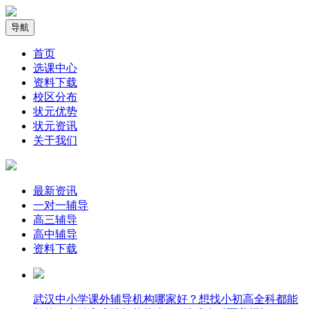
导航
首页
选课中心
资料下载
校区分布
状元优势
状元资讯
关于我们
最新资讯
一对一辅导
高三辅导
高中辅导
资料下载
武汉中小学课外辅导机构哪家好？想找小初高全科都能