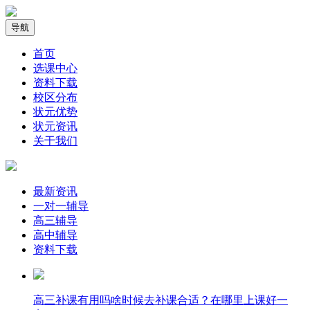
导航
首页
选课中心
资料下载
校区分布
状元优势
状元资讯
关于我们
最新资讯
一对一辅导
高三辅导
高中辅导
资料下载
高三补课有用吗啥时候去补课合适？在哪里上课好一