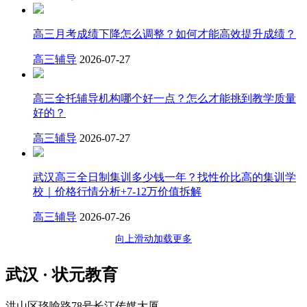
高三月考成绩下降怎么调整？如何才能高效提升成绩？
高三辅导
2026-07-27
高三全托辅导机构哪个好一点？怎么才能挑到教学质量
好的？
高三辅导
2026-07-27
武汉高三全日制集训多少钱一年？找性价比高的集训学
校｜价格行情分析+7-12万价值拆解
高三辅导
2026-07-26
向上滑动加载更多
武汉 · 状元教育
洪山区珞喻路78号长江传媒大厦