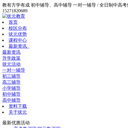
教有方学有成 初中辅导、高中辅导 一对一辅导 / 全日制中高考集训
15271820689
首页
校区分布
状元优势
课程中心
最新资讯
最新资讯
升学政策
状元活动
一对一辅导
初三辅导
高三辅导
小学辅导
初中辅导
高中辅导
资料下载
关于状元
最新优惠活动