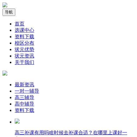
导航
首页
选课中心
资料下载
校区分布
状元优势
状元资讯
关于我们
最新资讯
一对一辅导
高三辅导
高中辅导
资料下载
高三补课有用吗啥时候去补课合适？在哪里上课好一