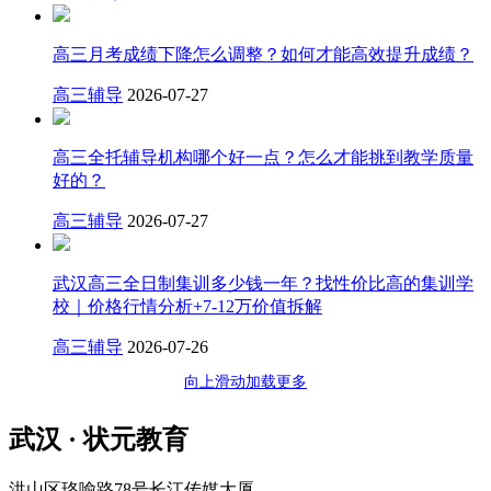
高三月考成绩下降怎么调整？如何才能高效提升成绩？
高三辅导
2026-07-27
高三全托辅导机构哪个好一点？怎么才能挑到教学质量
好的？
高三辅导
2026-07-27
武汉高三全日制集训多少钱一年？找性价比高的集训学
校｜价格行情分析+7-12万价值拆解
高三辅导
2026-07-26
向上滑动加载更多
武汉 · 状元教育
洪山区珞喻路78号长江传媒大厦