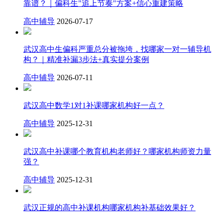
靠谱？｜偏科生"追上节奏"方案+信心重建策略
高中辅导
2026-07-17
武汉高中生偏科严重总分被拖垮，找哪家一对一辅导机
构？｜精准补漏3步法+真实提分案例
高中辅导
2026-07-11
武汉高中数学1对1补课哪家机构好一点？
高中辅导
2025-12-31
武汉高中补课哪个教育机构老师好？哪家机构师资力量
强？
高中辅导
2025-12-31
武汉正规的高中补课机构哪家机构补基础效果好？