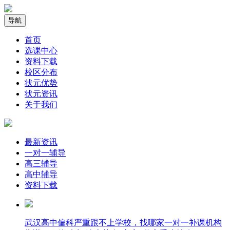
导航
首页
选课中心
资料下载
校区分布
状元优势
状元资讯
关于我们
最新资讯
一对一辅导
高三辅导
高中辅导
资料下载
武汉高中偏科严重跟不上学校，找哪家一对一补课机构