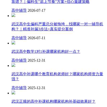
靠谱？｜偏科生"追上节奏"方案+信心重建策略
高中辅导
2026-07-17
武汉高中生偏科严重总分被拖垮，找哪家一对一辅导机
构？｜精准补漏3步法+真实提分案例
高中辅导
2026-07-11
武汉高中数学1对1补课哪家机构好一点？
高中辅导
2025-12-31
武汉高中补课哪个教育机构老师好？哪家机构师资力量
强？
高中辅导
2025-12-31
武汉正规的高中补课机构哪家机构补基础效果好？