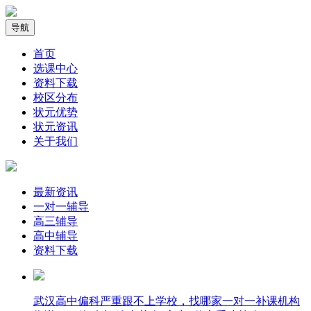
导航
首页
选课中心
资料下载
校区分布
状元优势
状元资讯
关于我们
最新资讯
一对一辅导
高三辅导
高中辅导
资料下载
武汉高中偏科严重跟不上学校，找哪家一对一补课机构