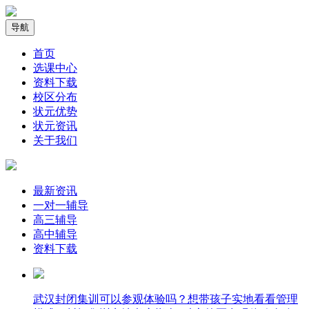
导航
首页
选课中心
资料下载
校区分布
状元优势
状元资讯
关于我们
最新资讯
一对一辅导
高三辅导
高中辅导
资料下载
武汉封闭集训可以参观体验吗？想带孩子实地看看管理