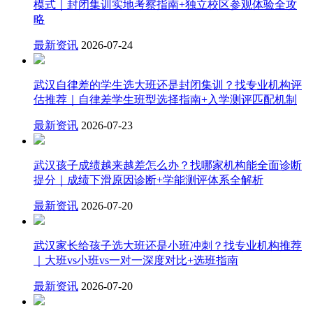
模式｜封闭集训实地考察指南+独立校区参观体验全攻
略
最新资讯
2026-07-24
武汉自律差的学生选大班还是封闭集训？找专业机构评
估推荐｜自律差学生班型选择指南+入学测评匹配机制
最新资讯
2026-07-23
武汉孩子成绩越来越差怎么办？找哪家机构能全面诊断
提分｜成绩下滑原因诊断+学能测评体系全解析
最新资讯
2026-07-20
武汉家长给孩子选大班还是小班冲刺？找专业机构推荐
｜大班vs小班vs一对一深度对比+选班指南
最新资讯
2026-07-20