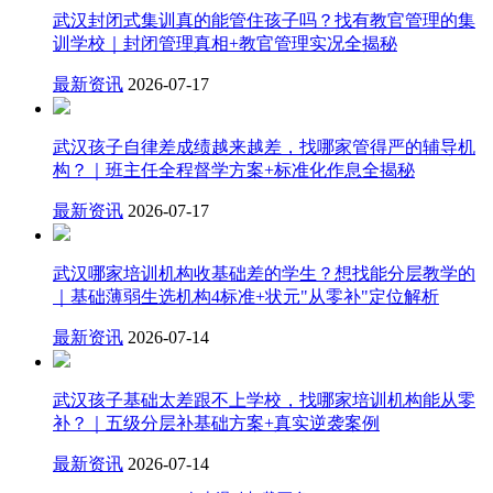
武汉封闭式集训真的能管住孩子吗？找有教官管理的集
训学校｜封闭管理真相+教官管理实况全揭秘
最新资讯
2026-07-17
武汉孩子自律差成绩越来越差，找哪家管得严的辅导机
构？｜班主任全程督学方案+标准化作息全揭秘
最新资讯
2026-07-17
武汉哪家培训机构收基础差的学生？想找能分层教学的
｜基础薄弱生选机构4标准+状元"从零补"定位解析
最新资讯
2026-07-14
武汉孩子基础太差跟不上学校，找哪家培训机构能从零
补？｜五级分层补基础方案+真实逆袭案例
最新资讯
2026-07-14