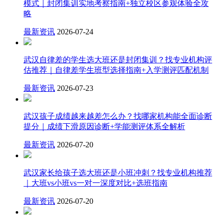
模式｜封闭集训实地考察指南+独立校区参观体验全攻
略
最新资讯
2026-07-24
武汉自律差的学生选大班还是封闭集训？找专业机构评
估推荐｜自律差学生班型选择指南+入学测评匹配机制
最新资讯
2026-07-23
武汉孩子成绩越来越差怎么办？找哪家机构能全面诊断
提分｜成绩下滑原因诊断+学能测评体系全解析
最新资讯
2026-07-20
武汉家长给孩子选大班还是小班冲刺？找专业机构推荐
｜大班vs小班vs一对一深度对比+选班指南
最新资讯
2026-07-20