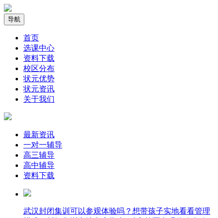
导航
首页
选课中心
资料下载
校区分布
状元优势
状元资讯
关于我们
最新资讯
一对一辅导
高三辅导
高中辅导
资料下载
武汉封闭集训可以参观体验吗？想带孩子实地看看管理