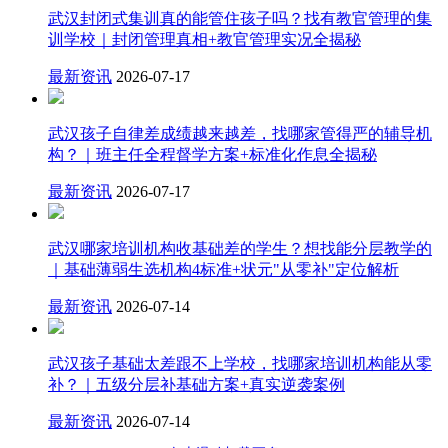
武汉封闭式集训真的能管住孩子吗？找有教官管理的集
训学校｜封闭管理真相+教官管理实况全揭秘
最新资讯
2026-07-17
武汉孩子自律差成绩越来越差，找哪家管得严的辅导机
构？｜班主任全程督学方案+标准化作息全揭秘
最新资讯
2026-07-17
武汉哪家培训机构收基础差的学生？想找能分层教学的
｜基础薄弱生选机构4标准+状元"从零补"定位解析
最新资讯
2026-07-14
武汉孩子基础太差跟不上学校，找哪家培训机构能从零
补？｜五级分层补基础方案+真实逆袭案例
最新资讯
2026-07-14