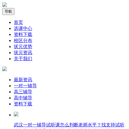
导航
首页
选课中心
资料下载
校区分布
状元优势
状元资讯
关于我们
最新资讯
一对一辅导
高三辅导
高中辅导
资料下载
武汉一对一辅导试听课怎么判断老师水平？找支持试听