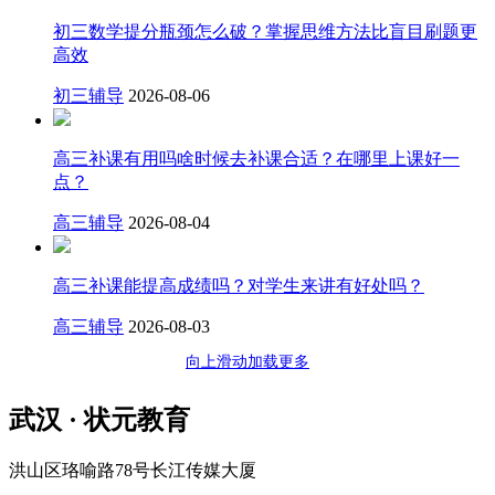
​初三数学提分瓶颈怎么破？掌握思维方法比盲目刷题更
高效
初三辅导
2026-08-06
高三补课有用吗啥时候去补课合适？在哪里上课好一
点？
高三辅导
2026-08-04
高三补课能提高成绩吗？对学生来讲有好处吗？
高三辅导
2026-08-03
向上滑动加载更多
武汉 · 状元教育
洪山区珞喻路78号长江传媒大厦