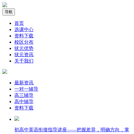
导航
首页
选课中心
资料下载
校区分布
状元优势
状元资讯
关于我们
最新资讯
一对一辅导
高三辅导
高中辅导
资料下载
初高中英语衔接指导讲座——把握差异，明确方向，掌