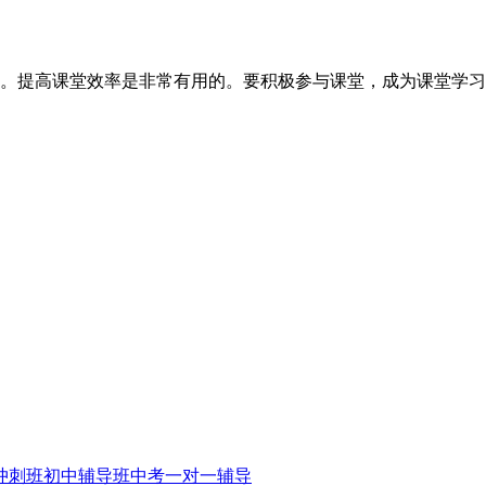
。提高课堂效率是非常有用的。要积极参与课堂，成为课堂学习
冲刺班
初中辅导班
中考一对一辅导