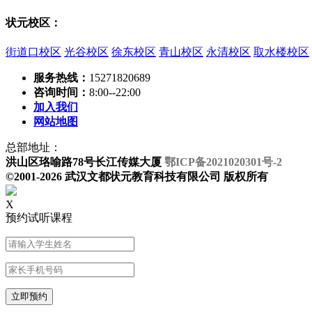
状元校区：
街道口校区
光谷校区
徐东校区
青山校区
永清校区
取水楼校区
服务热线：
15271820689
咨询时间：
8:00--22:00
加入我们
网站地图
总部地址：
洪山区珞喻路78号长江传媒大厦
鄂ICP备2021020301号-2
©2001-2026 武汉文都状元教育科技有限公司 版权所有
X
预约试听课程