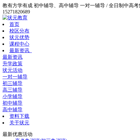
教有方学有成 初中辅导、高中辅导 一对一辅导 / 全日制中高考集训
15271820689
首页
校区分布
状元优势
课程中心
最新资讯
最新资讯
升学政策
状元活动
一对一辅导
初三辅导
高三辅导
小学辅导
初中辅导
高中辅导
资料下载
关于状元
最新优惠活动