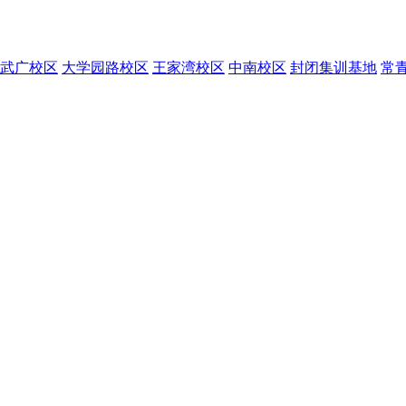
武广校区
大学园路校区
王家湾校区
中南校区
封闭集训基地
常