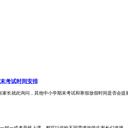
期末考试时间安排
，有家长就此询问，其他中小学期末考试和寒假放假时间是否会提
对一或者是线上课，都可以供给不同需求的学生家长们选择。