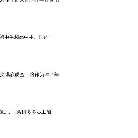
收初中生和高中生。国内一
摸底调查，将作为2021年
3日，一条拼多多员工加