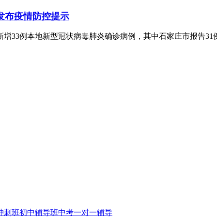
发布疫情防控提示
北省新增33例本地新型冠状病毒肺炎确诊病例，其中石家庄市报告3
冲刺班
初中辅导班
中考一对一辅导