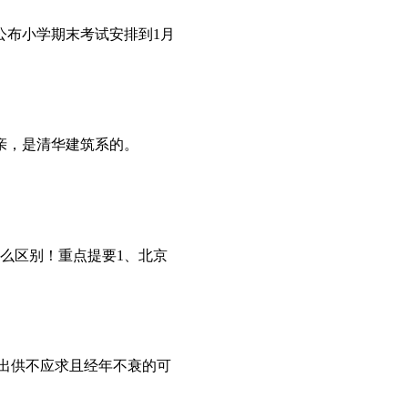
公布小学期末考试安排到1月
亲，是清华建筑系的。
么区别！重点提要1、北京
出供不应求且经年不衰的可