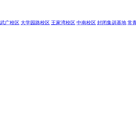
武广校区
大学园路校区
王家湾校区
中南校区
封闭集训基地
常