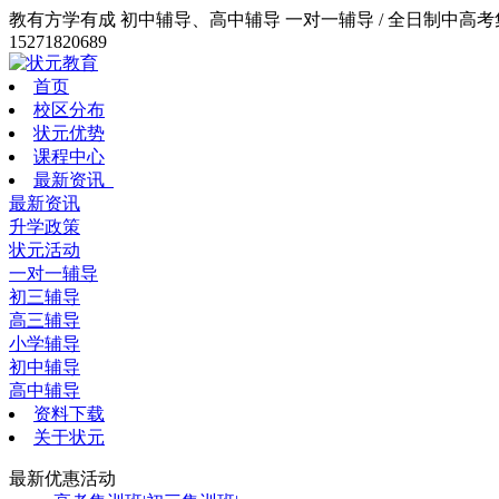
教有方学有成 初中辅导、高中辅导 一对一辅导 / 全日制中高考集训
15271820689
首页
校区分布
状元优势
课程中心
最新资讯
最新资讯
升学政策
状元活动
一对一辅导
初三辅导
高三辅导
小学辅导
初中辅导
高中辅导
资料下载
关于状元
最新优惠活动