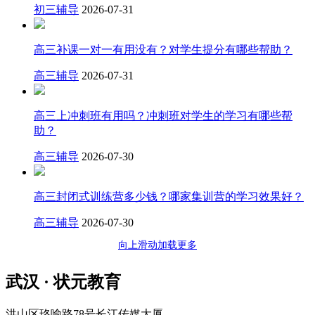
初三辅导
2026-07-31
高三补课一对一有用没有？对学生提分有哪些帮助？
高三辅导
2026-07-31
高三上冲刺班有用吗？冲刺班对学生的学习有哪些帮
助？
高三辅导
2026-07-30
高三封闭式训练营多少钱？哪家集训营的学习效果好？
高三辅导
2026-07-30
向上滑动加载更多
武汉 · 状元教育
洪山区珞喻路78号长江传媒大厦