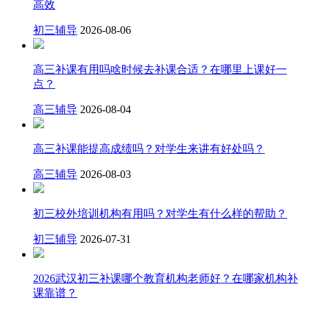
高效
初三辅导
2026-08-06
高三补课有用吗啥时候去补课合适？在哪里上课好一
点？
高三辅导
2026-08-04
高三补课能提高成绩吗？对学生来讲有好处吗？
高三辅导
2026-08-03
初三校外培训机构有用吗？对学生有什么样的帮助？
初三辅导
2026-07-31
2026武汉初三补课哪个教育机构老师好？在哪家机构补
课靠谱？