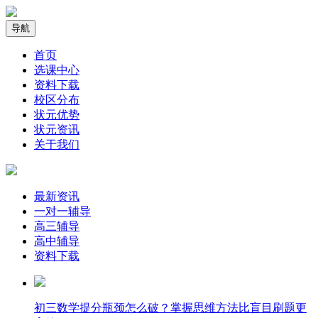
导航
首页
选课中心
资料下载
校区分布
状元优势
状元资讯
关于我们
最新资讯
一对一辅导
高三辅导
高中辅导
资料下载
​初三数学提分瓶颈怎么破？掌握思维方法比盲目刷题更