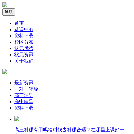
导航
首页
选课中心
资料下载
校区分布
状元优势
状元资讯
关于我们
最新资讯
一对一辅导
高三辅导
高中辅导
资料下载
高三补课有用吗啥时候去补课合适？在哪里上课好一