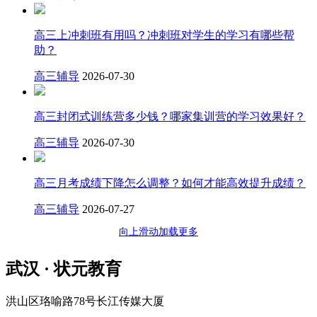
高三上冲刺班有用吗？冲刺班对学生的学习有哪些帮
助？
高三辅导
2026-07-30
高三封闭式训练营多少钱？哪家集训营的学习效果好？
高三辅导
2026-07-30
高三月考成绩下降怎么调整？如何才能高效提升成绩？
高三辅导
2026-07-27
向上滑动加载更多
武汉 · 状元教育
洪山区珞喻路78号长江传媒大厦