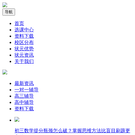
导航
首页
选课中心
资料下载
校区分布
状元优势
状元资讯
关于我们
最新资讯
一对一辅导
高三辅导
高中辅导
资料下载
​初三数学提分瓶颈怎么破？掌握思维方法比盲目刷题更