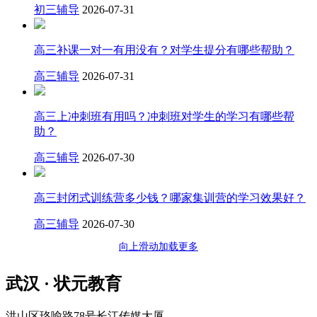
初三辅导
2026-07-31
高三补课一对一有用没有？对学生提分有哪些帮助？
高三辅导
2026-07-31
高三上冲刺班有用吗？冲刺班对学生的学习有哪些帮
助？
高三辅导
2026-07-30
高三封闭式训练营多少钱？哪家集训营的学习效果好？
高三辅导
2026-07-30
向上滑动加载更多
武汉 · 状元教育
洪山区珞喻路78号长江传媒大厦