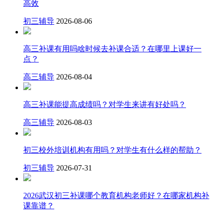
高效
初三辅导
2026-08-06
高三补课有用吗啥时候去补课合适？在哪里上课好一
点？
高三辅导
2026-08-04
高三补课能提高成绩吗？对学生来讲有好处吗？
高三辅导
2026-08-03
初三校外培训机构有用吗？对学生有什么样的帮助？
初三辅导
2026-07-31
2026武汉初三补课哪个教育机构老师好？在哪家机构补
课靠谱？