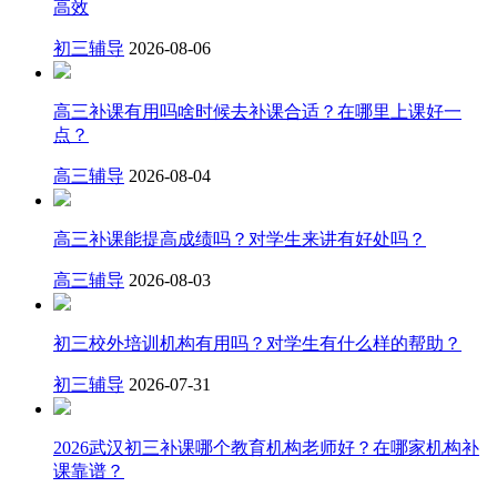
高效
初三辅导
2026-08-06
高三补课有用吗啥时候去补课合适？在哪里上课好一
点？
高三辅导
2026-08-04
高三补课能提高成绩吗？对学生来讲有好处吗？
高三辅导
2026-08-03
初三校外培训机构有用吗？对学生有什么样的帮助？
初三辅导
2026-07-31
2026武汉初三补课哪个教育机构老师好？在哪家机构补
课靠谱？