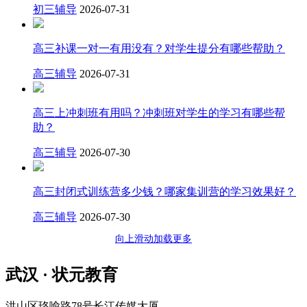
初三辅导
2026-07-31
高三补课一对一有用没有？对学生提分有哪些帮助？
高三辅导
2026-07-31
高三上冲刺班有用吗？冲刺班对学生的学习有哪些帮
助？
高三辅导
2026-07-30
高三封闭式训练营多少钱？哪家集训营的学习效果好？
高三辅导
2026-07-30
向上滑动加载更多
武汉 · 状元教育
洪山区珞喻路78号长江传媒大厦