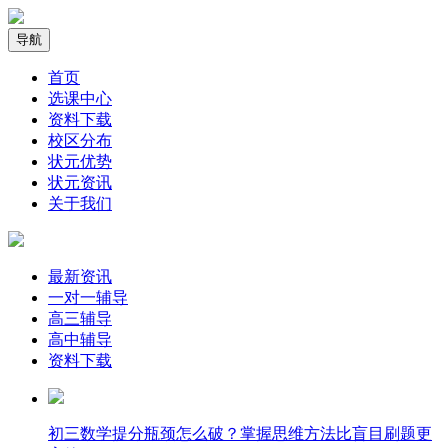
导航
首页
选课中心
资料下载
校区分布
状元优势
状元资讯
关于我们
最新资讯
一对一辅导
高三辅导
高中辅导
资料下载
​初三数学提分瓶颈怎么破？掌握思维方法比盲目刷题更