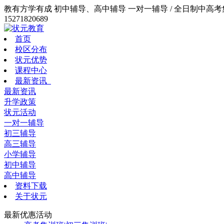
教有方学有成 初中辅导、高中辅导 一对一辅导 / 全日制中高考集训
15271820689
首页
校区分布
状元优势
课程中心
最新资讯
最新资讯
升学政策
状元活动
一对一辅导
初三辅导
高三辅导
小学辅导
初中辅导
高中辅导
资料下载
关于状元
最新优惠活动