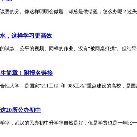
该丢的分。像这样明明会做题，却总是做错题，怎么办呢？过失
水，这样学习更高效
的试炼，公平的视频、同样的作业、没有“被同桌打扰”。但结
招生简章！附报名链接
大学，是国家"211工程"和"985工程"重点建设的高校，是国
这20所公办初中
学率，武汉的民办初中升学率自然是好，但是学费也是一年比一