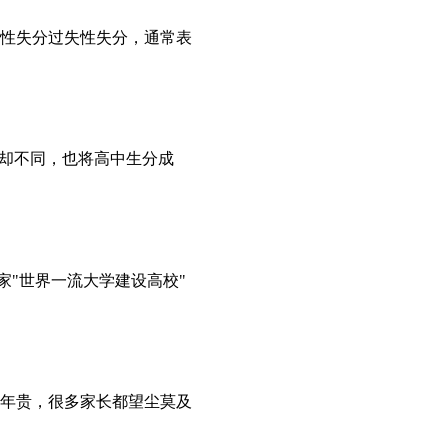
性失分过失性失分，通常表
果却不同，也将高中生分成
家"世界一流大学建设高校"
年贵，很多家长都望尘莫及