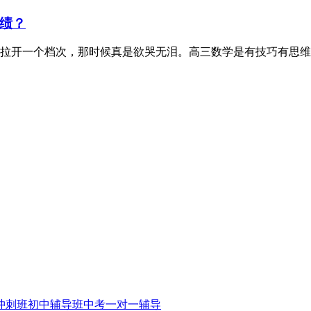
绩？
拉开一个档次，那时候真是欲哭无泪。高三数学是有技巧有思维
冲刺班
初中辅导班
中考一对一辅导