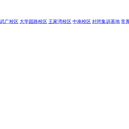
武广校区
大学园路校区
王家湾校区
中南校区
封闭集训基地
常