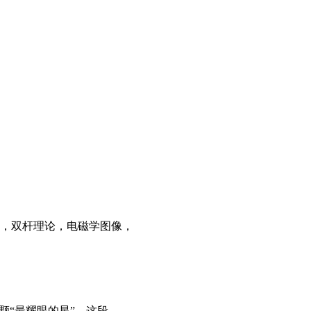
，双杆理论，电磁学图像，
颗“最耀眼的星”。这段