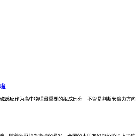
啦
磁感应作为高中物理最重要的组成部分，不管是判断安倍力方向
是谁。随着新冠肺炎疫情的暴发，全国的小朋友们都纷纷追上了这