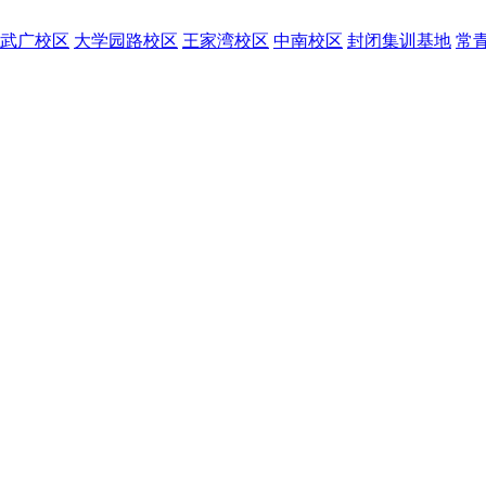
武广校区
大学园路校区
王家湾校区
中南校区
封闭集训基地
常