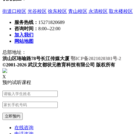
街道口校区
光谷校区
徐东校区
青山校区
永清校区
取水楼校区
服务热线：
15271820689
咨询时间：
8:00--22:00
加入我们
网站地图
总部地址：
洪山区珞喻路78号长江传媒大厦
鄂ICP备2021020301号-2
©2001-2026 武汉文都状元教育科技有限公司 版权所有
X
预约试听课程
在线咨询
电话咨询