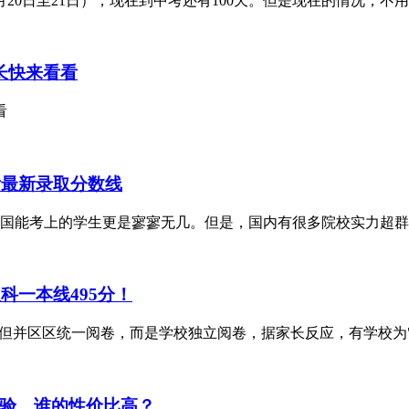
20日至21日），现在到中考还有100天。但是现在的情况，不
长快来看看
看
附最新录取分数线
国能考上的学生更是寥寥无几。但是，国内有很多院校实力超群，
科一本线495分！
，但并区区统一阅卷，而是学校独立阅卷，据家长反应，有学校为
验，谁的性价比高？