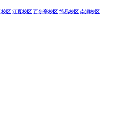
青校区
江夏校区
百步亭校区
简易校区
南湖校区