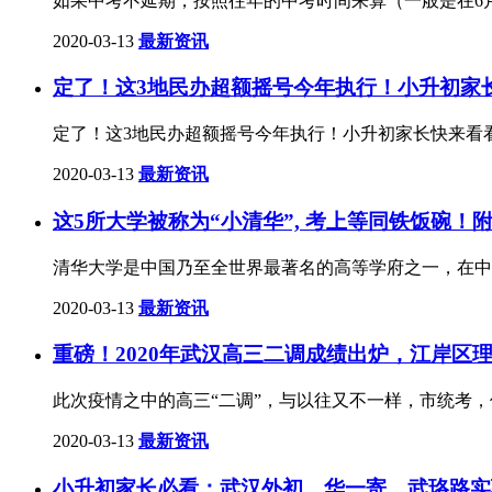
如果中考不延期，按照往年的中考时间来算（一般是在6月
2020-03-13
最新资讯
定了！这3地民办超额摇号今年执行！小升初家
定了！这3地民办超额摇号今年执行！小升初家长快来看
2020-03-13
最新资讯
这5所大学被称为“小清华”, 考上等同铁饭碗！
清华大学是中国乃至全世界最著名的高等学府之一，在中
2020-03-13
最新资讯
重磅！2020年武汉高三二调成绩出炉，江岸区理
此次疫情之中的高三“二调”，与以往又不一样，市统考
2020-03-13
最新资讯
小升初家长必看：武汉外初、华一寄、武珞路实