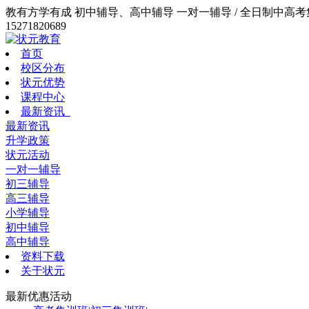
教有方学有成 初中辅导、高中辅导 一对一辅导 / 全日制中高考集训
15271820689
首页
校区分布
状元优势
课程中心
最新资讯
最新资讯
升学政策
状元活动
一对一辅导
初三辅导
高三辅导
小学辅导
初中辅导
高中辅导
资料下载
关于状元
最新优惠活动