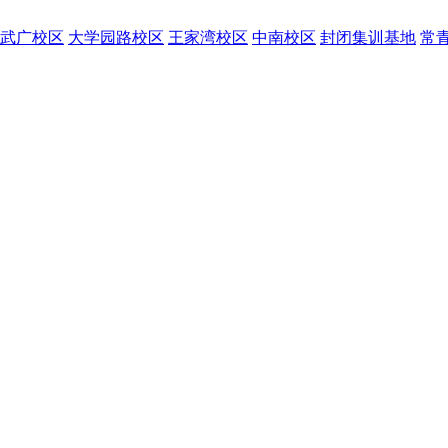
武广校区
大学园路校区
王家湾校区
中南校区
封闭集训基地
常