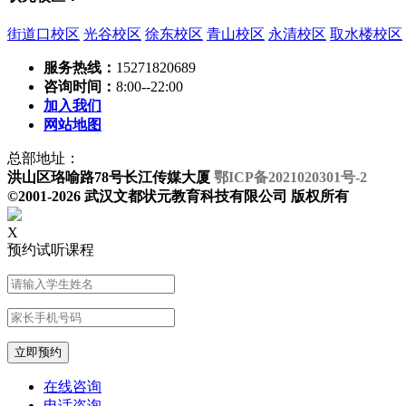
街道口校区
光谷校区
徐东校区
青山校区
永清校区
取水楼校区
服务热线：
15271820689
咨询时间：
8:00--22:00
加入我们
网站地图
总部地址：
洪山区珞喻路78号长江传媒大厦
鄂ICP备2021020301号-2
©2001-2026 武汉文都状元教育科技有限公司 版权所有
X
预约试听课程
在线咨询
电话咨询