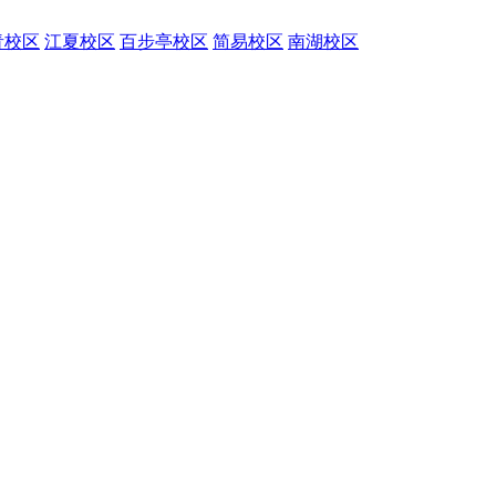
青校区
江夏校区
百步亭校区
简易校区
南湖校区