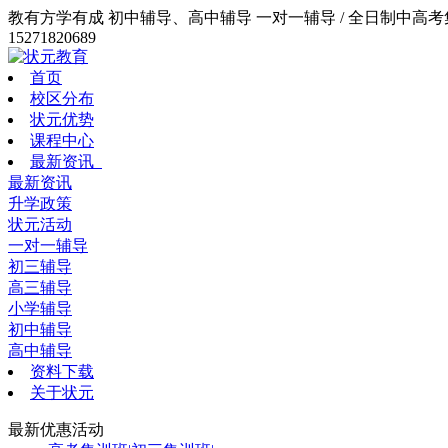
教有方学有成 初中辅导、高中辅导 一对一辅导 / 全日制中高考集训
15271820689
首页
校区分布
状元优势
课程中心
最新资讯
最新资讯
升学政策
状元活动
一对一辅导
初三辅导
高三辅导
小学辅导
初中辅导
高中辅导
资料下载
关于状元
最新优惠活动