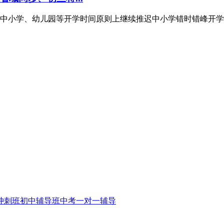
中小学、幼儿园等开学时间原则上继续推迟中小学错时错峰开学
冲刺班
初中辅导班
中考一对一辅导