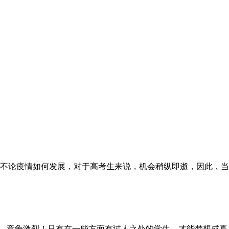
习。不论疫情如何发展，对于高考生来说，机会稍纵即逝，因此，
中，竞争激烈！只有在一些方面有过人之处的学生，才能梦想成真