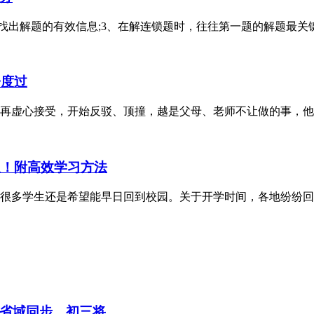
，找出解题的有效信息;3、在解连锁题时，往往第一题的解题最关
子度过
不再虚心接受，开始反驳、顶撞，越是父母、老师不让做的事，
迟！附高效学习方法
很多学生还是希望能早日回到校园。关于开学时间，各地纷纷回
域同步、初三将...