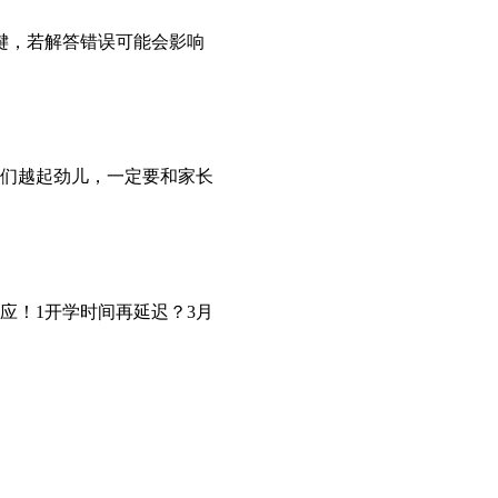
键，若解答错误可能会影响
他们越起劲儿，一定要和家长
应！1开学时间再延迟？3月