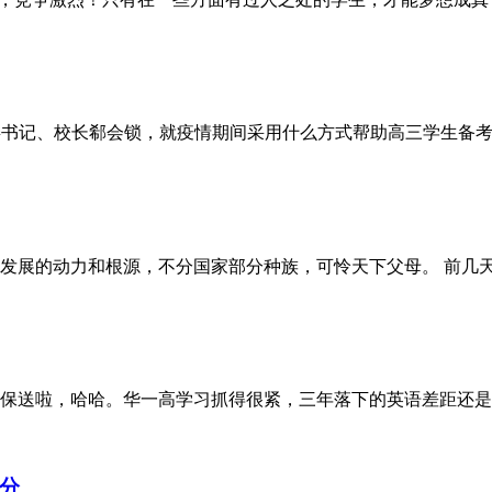
党委书记、校长郗会锁，就疫情期间采用什么方式帮助高三学生备
发展的动力和根源，不分国家部分种族，可怜天下父母。 前几
保送啦，哈哈。华一高学习抓得很紧，三年落下的英语差距还是
分