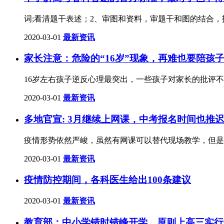
词;看清题干表述；2、审图和资料，审题干和图的结合
2020-03-01
最新资讯
家长注意：危险的“16岁”现象，再难也要陪孩
16岁左右孩子逆反心理最突出，一些孩子对家长的批评
2020-03-01
最新资讯
多地官宣: 3月继续上网课，中考报名时间也推
疫情形势依然严峻，虽然有网课可以替代现场教学，但是
2020-03-01
最新资讯
疫情防控期间，各科医生给出100条建议
2020-03-01
最新资讯
教育部：中小学错时错峰开学，原则上高三实行省