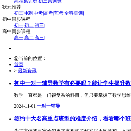
高考集训班
|
初三集训班
|
状元推荐
初三冲刺
|
中考
|
高考
|
艺考
|
全科集训
|
初中同步课程
初一
|
初二
|
初三
|
高中同步课程
高一
|
高二
|
高三
|
您当前的位置：
首页
>
最新资讯
初中一对一辅导数学有必要吗？能让学生提升数
​数学一直都是一门很复杂的科目，但只要掌握了数学思
2024-11-01
一对一辅导
签约十大名高重点班型的难度介绍，看看哪个班
为了方便初三家长们更加直观的了解武汉不同学校、不同