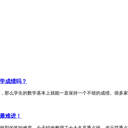
学成绩吗？
维，那么学生的数学基本上就能一直保持一个不错的成绩。很多
最难进！
班型的签约难度，今天特地整理了十大名高重点班、省示范重点