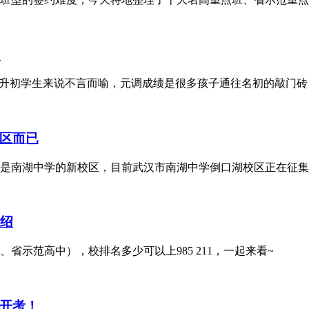
？
小升初学生来说不言而喻，元调成绩是很多孩子通往名初的敲门
区而已
是南湖中学的新校区，目前武汉市南湖中学倒口湖校区正在征集
介绍
省示范高中），校排名多少可以上985 211，一起来看~
开考！