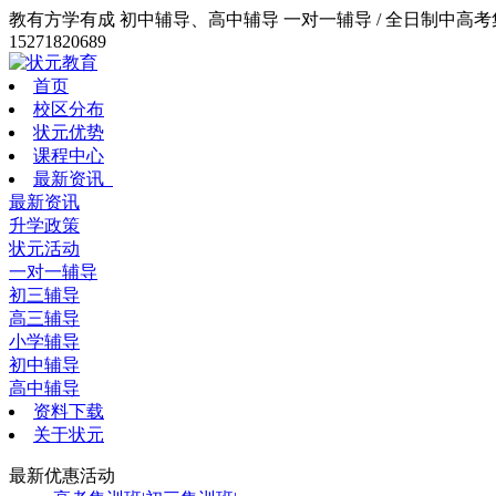
教有方学有成 初中辅导、高中辅导 一对一辅导 / 全日制中高考集训
15271820689
首页
校区分布
状元优势
课程中心
最新资讯
最新资讯
升学政策
状元活动
一对一辅导
初三辅导
高三辅导
小学辅导
初中辅导
高中辅导
资料下载
关于状元
最新优惠活动