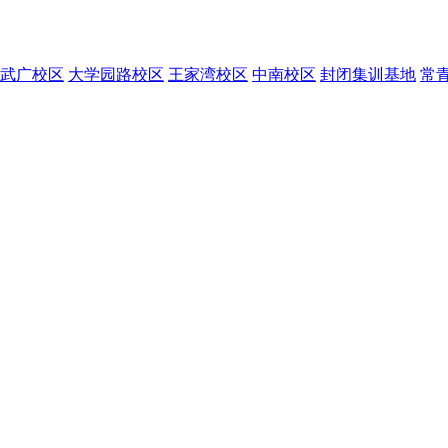
武广校区
大学园路校区
王家湾校区
中南校区
封闭集训基地
常