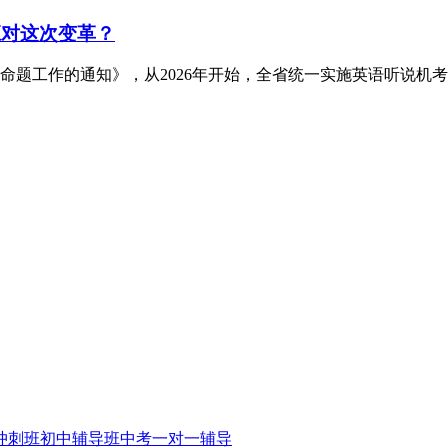
应对这次变革？
命题工作的通知》，从2026年开始，全省统一实施英语听说机
冲刺班
初中辅导班
中考一对一辅导