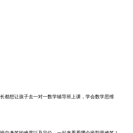
家长都想让孩子去一对一数学辅导班上课，学会数学思维
班中考签约难度以及定位，一起来看看哪个班型最难签！