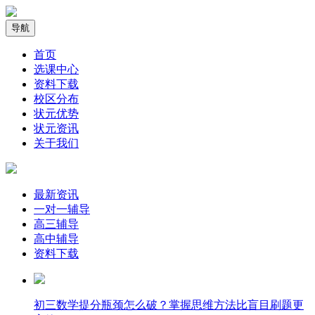
导航
首页
选课中心
资料下载
校区分布
状元优势
状元资讯
关于我们
最新资讯
一对一辅导
高三辅导
高中辅导
资料下载
​初三数学提分瓶颈怎么破？掌握思维方法比盲目刷题更