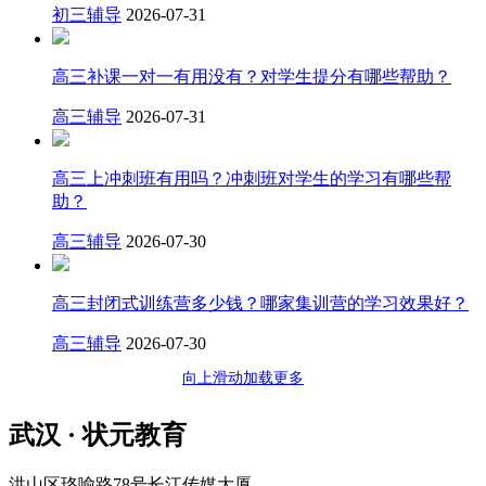
初三辅导
2026-07-31
高三补课一对一有用没有？对学生提分有哪些帮助？
高三辅导
2026-07-31
高三上冲刺班有用吗？冲刺班对学生的学习有哪些帮
助？
高三辅导
2026-07-30
高三封闭式训练营多少钱？哪家集训营的学习效果好？
高三辅导
2026-07-30
向上滑动加载更多
武汉 · 状元教育
洪山区珞喻路78号长江传媒大厦