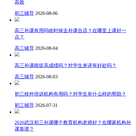
高效
初三辅导
2026-08-06
高三补课有用吗啥时候去补课合适？在哪里上课好一
点？
高三辅导
2026-08-04
高三补课能提高成绩吗？对学生来讲有好处吗？
高三辅导
2026-08-03
初三校外培训机构有用吗？对学生有什么样的帮助？
初三辅导
2026-07-31
2026武汉初三补课哪个教育机构老师好？在哪家机构补
课靠谱？