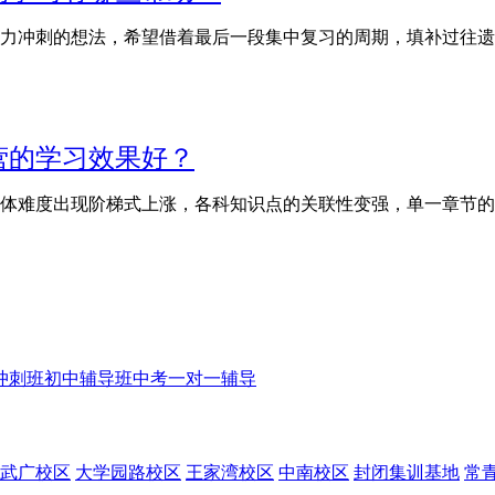
力冲刺的想法，希望借着最后一段集中复习的周期，填补过往遗
营的学习效果好？
体难度出现阶梯式上涨，各科知识点的关联性变强，单一章节的
冲刺班
初中辅导班
中考一对一辅导
武广校区
大学园路校区
王家湾校区
中南校区
封闭集训基地
常