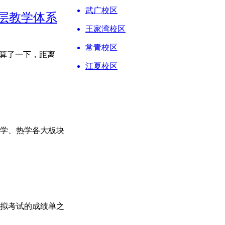
武广校区
分层教学体系
王家湾校区
常青校区
你算了一下，距离
江夏校区
学、热学各大板块
拟考试的成绩单之