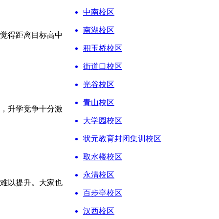
中南校区
南湖校区
觉得距离目标高中
积玉桥校区
街道口校区
光谷校区
青山校区
，升学竞争十分激
大学园校区
状元教育封闭集训校区
取水楼校区
永清校区
难以提升。大家也
百步亭校区
汉西校区