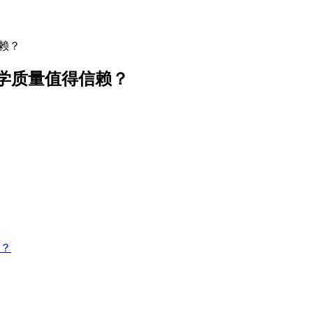
赖？
学质量值得信赖？
？