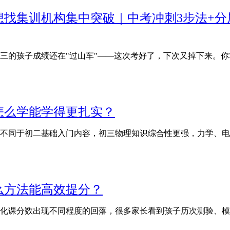
前想找集训机构集中突破｜中考冲刺3步法+
初三的孩子成绩还在"过山车"——这次考好了，下次又掉下来。
怎么学能学得更扎实？
不同于初二基础入门内容，初三物理知识综合性更强，力学、电
么方法能高效提分？
化课分数出现不同程度的回落，很多家长看到孩子历次测验、模