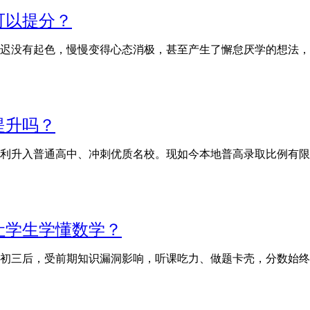
可以提分？
迟没有起色，慢慢变得心态消极，甚至产生了懈怠厌学的想法，
提升吗？
利升入普通高中、冲刺优质名校。现如今本地普高录取比例有限
让学生学懂数学？
初三后，受前期知识漏洞影响，听课吃力、做题卡壳，分数始终