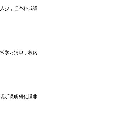
人少，但各科成绩
常学习清单，校内
现听课听得似懂非