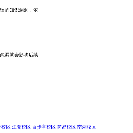
留的知识漏洞，依
疏漏就会影响后续
青校区
江夏校区
百步亭校区
简易校区
南湖校区