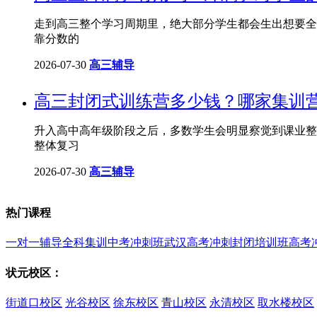
走到高三整个学习周期里，绝大部分学生都会生出想要全
靠分数的
2026-07-30
高三辅导
高三封闭式训练营多少钱？哪家集训
升入高中高年级阶段之后，多数学生会明显察觉到课业整
整体复习
2026-07-30
高三辅导
热门课程
一对一辅导
全科集训
中考冲刺班
武汉高考冲刺封闭培训班
高考
状元校区：
街道口校区
光谷校区
徐东校区
青山校区
永清校区
取水楼校区